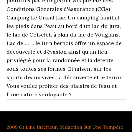
2008 Gt Line Intérieur
,
Rédaction Sur Une Tempête