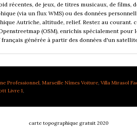
e Professionnel
,
Marseille Nîmes Voiture
,
Villa Mirasol F
tt Livre 1
,
carte topographique gratuit 2020