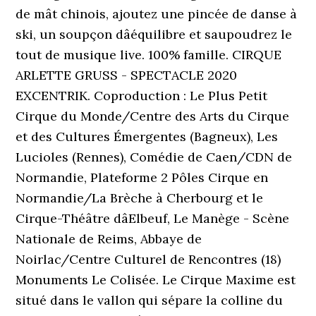
de mât chinois, ajoutez une pincée de danse à
ski, un soupçon dâéquilibre et saupoudrez le
tout de musique live. 100% famille. CIRQUE
ARLETTE GRUSS - SPECTACLE 2020
EXCENTRIK. Coproduction : Le Plus Petit
Cirque du Monde/Centre des Arts du Cirque
et des Cultures Émergentes (Bagneux), Les
Lucioles (Rennes), Comédie de Caen/CDN de
Normandie, Plateforme 2 Pôles Cirque en
Normandie/La Brèche à Cherbourg et le
Cirque-Théâtre dâElbeuf, Le Manège - Scène
Nationale de Reims, Abbaye de
Noirlac/Centre Culturel de Rencontres (18)
Monuments Le Colisée. Le Cirque Maxime est
situé dans le vallon qui sépare la colline du