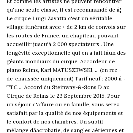
Et comme les artistes ne peuvent rencontrer
qu'une seule classe, il est recommandé de â¦
Le cirque Luigi Zavatta c'est un véritable
village itinérant avec + de 2 km de convois sur
les routes de France, un chapiteau pouvant
accueillir jusqu'à 2 000 spectateurs . Une
longévité exceptionnelle qui en a fait lâun des
géants mondiaux du cirque. Accordeur de
piano Reims, Karl MATUSZEWSKI, ... (en rez -
de-chaussée uniquement) Tarif neuf : 2000 â¬
TTC ... Accord du Steinway-&-Sons D au
Cirque de Reims le 23 Septembre 2015. Pour
un séjour d'affaire ou en famille, vous serez
satisfait par la qualité de nos équipements et
le confort de nos chambres. Un subtil
mélange dâacrobatie, de sangles aériennes et