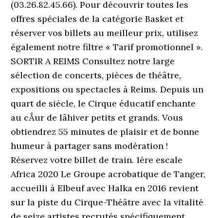
(03.26.82.45.66). Pour découvrir toutes les
offres spéciales de la catégorie Basket et
réserver vos billets au meilleur prix, utilisez
également notre filtre « Tarif promotionnel ».
SORTIR A REIMS Consultez notre large
sélection de concerts, pièces de théâtre,
expositions ou spectacles à Reims. Depuis un
quart de siècle, le Cirque éducatif enchante
au cÅur de lâhiver petits et grands. Vous
obtiendrez 55 minutes de plaisir et de bonne
humeur à partager sans modération !
Réservez votre billet de train. 1ère escale
Africa 2020 Le Groupe acrobatique de Tanger,
accueilli à Elbeuf avec Halka en 2016 revient
sur la piste du Cirque-Théâtre avec la vitalité
de seize artistes recrutés spécifiquement