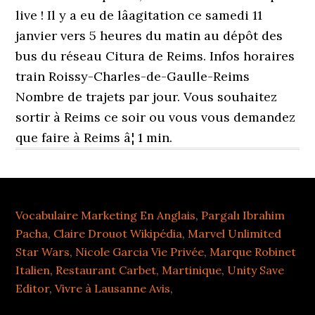
live ! Il y a eu de lâagitation ce samedi 11
janvier vers 5 heures du matin au dépôt des
bus du réseau Citura de Reims. Infos horaires
train Roissy-Charles-de-Gaulle-Reims
Nombre de trajets par jour. Vous souhaitez
sortir à Reims ce soir ou vous vous demandez
que faire à Reims â¦ 1 min.
Vocabulaire Marketing En Anglais
,
Pargalı Ibrahim
Pacha
,
Claire Drouot Wikipédia
,
Marvel Unlimited
Star Wars
,
Nicole Garcia Vie Privée
,
Marque Robinet
Italien
,
Restaurant Carbet, Martinique
,
Unity Save
Editor
,
Vivre à Lausanne Avis
,