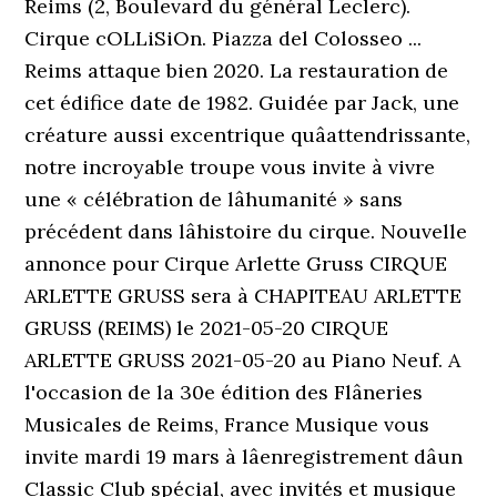
Reims (2, Boulevard du général Leclerc).
Cirque cOLLiSiOn. Piazza del Colosseo ...
Reims attaque bien 2020. La restauration de
cet édifice date de 1982. Guidée par Jack, une
créature aussi excentrique quâattendrissante,
notre incroyable troupe vous invite à vivre
une « célébration de lâhumanité » sans
précédent dans lâhistoire du cirque. Nouvelle
annonce pour Cirque Arlette Gruss CIRQUE
ARLETTE GRUSS sera à CHAPITEAU ARLETTE
GRUSS (REIMS) le 2021-05-20 CIRQUE
ARLETTE GRUSS 2021-05-20 au Piano Neuf. A
l'occasion de la 30e édition des Flâneries
Musicales de Reims, France Musique vous
invite mardi 19 mars à lâenregistrement dâun
Classic Club spécial, avec invités et musique