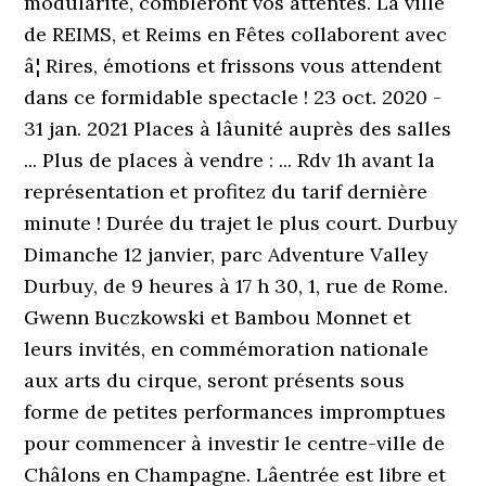
modularité, combleront vos attentes. La ville
de REIMS, et Reims en Fêtes collaborent avec
â¦ Rires, émotions et frissons vous attendent
dans ce formidable spectacle ! 23 oct. 2020 -
31 jan. 2021 Places à lâunité auprès des salles
... Plus de places à vendre : ... Rdv 1h avant la
représentation et profitez du tarif dernière
minute ! Durée du trajet le plus court. Durbuy
Dimanche 12 janvier, parc Adventure Valley
Durbuy, de 9 heures à 17 h 30, 1, rue de Rome.
Gwenn Buczkowski et Bambou Monnet et
leurs invités, en commémoration nationale
aux arts du cirque, seront présents sous
forme de petites performances impromptues
pour commencer à investir le centre-ville de
Châlons en Champagne. Lâentrée est libre et