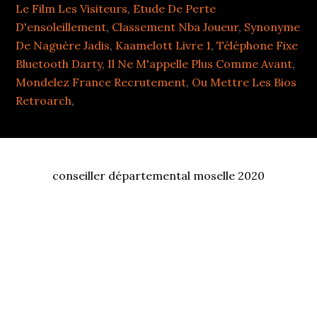
Le Film Les Visiteurs
,
Etude De Perte
D'ensoleillement
,
Classement Nba Joueur
,
Synonyme
De Naguère Jadis
,
Kaamelott Livre 1
,
Téléphone Fixe
Bluetooth Darty
,
Il Ne M'appelle Plus Comme Avant
,
Mondelez France Recrutement
,
Ou Mettre Les Bios
Retroarch
,
conseiller départemental moselle 2020