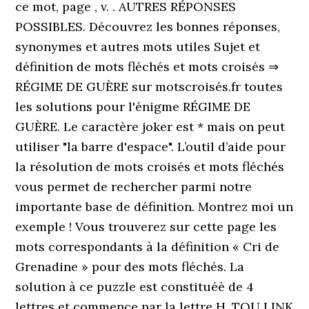
ce mot, page , v. . AUTRES RÉPONSES
POSSIBLES. Découvrez les bonnes réponses,
synonymes et autres mots utiles Sujet et
définition de mots fléchés et mots croisés ⇒
RÉGIME DE GUÈRE sur motscroisés.fr toutes
les solutions pour l'énigme RÉGIME DE
GUÈRE. Le caractère joker est * mais on peut
utiliser "la barre d'espace". L’outil d’aide pour
la résolution de mots croisés et mots fléchés
vous permet de rechercher parmi notre
importante base de définition. Montrez moi un
exemple ! Vous trouverez sur cette page les
mots correspondants à la définition « Cri de
Grenadine » pour des mots fléchés. La
solution à ce puzzle est constituéè de 4
lettres et commence par la lettre H. TOU LINK