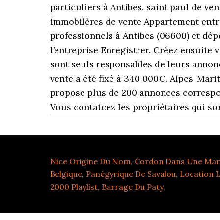
Nice Origine Du Nom
,
Cordon Dans Une Mani
Belgique
,
Panégyrique De Savalou
,
Location 
2000 Playlist
,
Barrage Du Paty
,