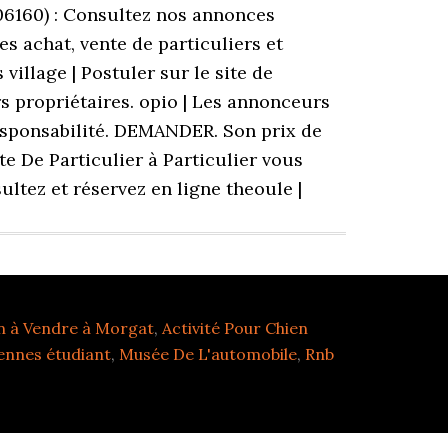
n à Vendre à Morgat
,
Activité Pour Chien
nnes étudiant
,
Musée De L'automobile
,
Rnb