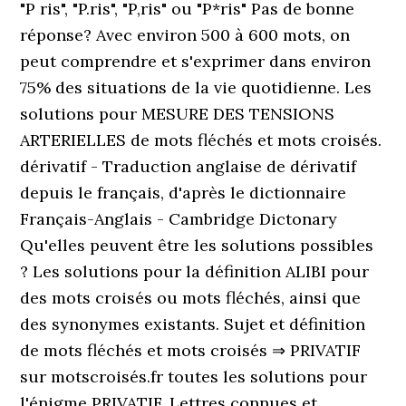
"P ris", "P.ris", "P,ris" ou "P*ris" Pas de bonne
réponse? Avec environ 500 à 600 mots, on
peut comprendre et s'exprimer dans environ
75% des situations de la vie quotidienne. Les
solutions pour MESURE DES TENSIONS
ARTERIELLES de mots fléchés et mots croisés.
dérivatif - Traduction anglaise de dérivatif
depuis le français, d'après le dictionnaire
Français-Anglais - Cambridge Dictonary
Qu'elles peuvent être les solutions possibles
? Les solutions pour la définition ALIBI pour
des mots croisés ou mots fléchés, ainsi que
des synonymes existants. Sujet et définition
de mots fléchés et mots croisés ⇒ PRIVATIF
sur motscroisés.fr toutes les solutions pour
l'énigme PRIVATIF. Lettres connues et