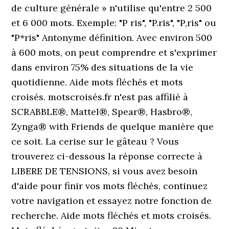
de culture générale » n'utilise qu'entre 2 500
et 6 000 mots. Exemple: "P ris", "P.ris", "P,ris" ou
"P*ris" Antonyme définition. Avec environ 500
à 600 mots, on peut comprendre et s'exprimer
dans environ 75% des situations de la vie
quotidienne. Aide mots fléchés et mots
croisés. motscroisés.fr n'est pas affilié à
SCRABBLE®, Mattel®, Spear®, Hasbro®,
Zynga® with Friends de quelque manière que
ce soit. La cerise sur le gâteau ? Vous
trouverez ci-dessous la réponse correcte à
LIBERE DE TENSIONS, si vous avez besoin
d'aide pour finir vos mots fléchés, continuez
votre navigation et essayez notre fonction de
recherche. Aide mots fléchés et mots croisés.