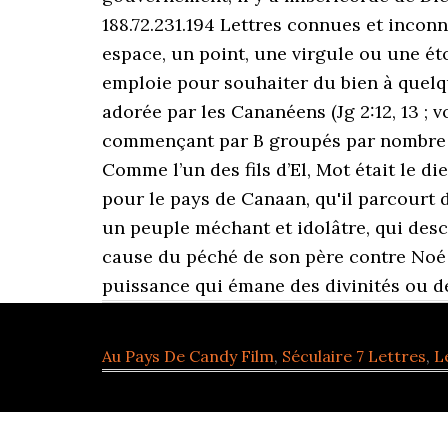
188.72.231.194 Lettres connues et incon
espace, un point, une virgule ou une éto
emploie pour souhaiter du bien à quelqu'
adorée par les Cananéens (Jg 2:12, 13 ; vo
commençant par B groupés par nombre de l
Comme l’un des fils d’El, Mot était le di
pour le pays de Canaan, qu'il parcourt
un peuple méchant et idolâtre, qui desce
cause du péché de son père contre Noé (G
puissance qui émane des divinités ou d
Au Pays De Candy Film
,
Séculaire 7 Lettres
,
L