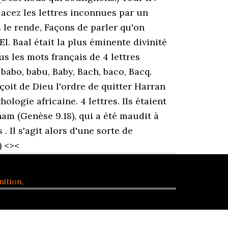
lacez les lettres inconnues par un
 le rende, Façons de parler qu'on
l. Baal était la plus éminente divinité
ous les mots français de 4 lettres
 babo, babu, Baby, Bach, baco, Bacq.
eçoit de Dieu l'ordre de quitter Harran
gie africaine. 4 lettres. Ils étaient
ham (Genèse 9.18), qui a été maudit à
 Il s'agit alors d'une sorte de
) <
><
nition
,