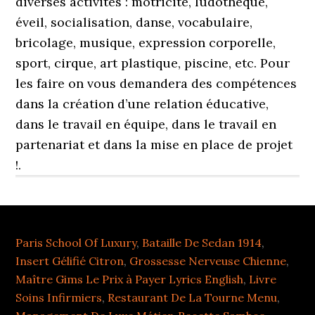
Paris School Of Luxury
,
Bataille De Sedan 1914
,
Insert Gélifié Citron
,
Grossesse Nerveuse Chienne
,
Maître Gims Le Prix à Payer Lyrics English
,
Livre
Soins Infirmiers
,
Restaurant De La Tourne Menu
,