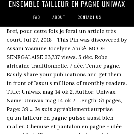
ENSEMBLE TAILLEUR EN PAGNE UNIWAX
FAQ
ABOUT
CONTACT US
Bref, pour cette fois je ferai un article très
court. Jul 27, 2018 - This Pin was discovered by
Assani Yasmine Jocelyne Abikè. MODE
SENEGALAISE 23,737 views. 5 déc. Robe
africaine traditionnelle. 7 déc. Tenue pagne.
Easily share your publications and get them
in front of Issuu’s millions of monthly readers.
Title: Uniwax mag 14 ok 2, Author: Uniwax,
Name: Uniwax mag 14 ok 2, Length: 51 pages,
Page: 39 ... Je suis agréablement surprise
qu’un tailleur en pagne puisse aussi bien
m’aller. Chemise et pantalon en pagne - idée