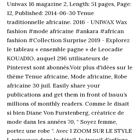
Uniwax 16 magazine 2, Length: 51 pages, Page:
12, Published: 2014-06-30 Tenue
traditionnelle africaine. 2016 - UNIWAX Wax
fashion #mode africaine #ankara #african
fashion #Collection Surprise 2019 - Explorez
le tableau « ensemble pagne » de Leocadie
KOUADIO, auquel 296 utilisateurs de
Pinterest sont abonnés.Voir plus d'idées sur le
thème Tenue africaine, Mode africaine, Robe
africaine 30 juil. Easily share your
publications and get them in front of Issuu’s
millions of monthly readers. Comme le disait
si bien Diane Von Furstenberg, créatrice de
mode dans les années 70, “ Soyez femme,
portez une robe “. Avec I ZOOM SUR LE STYLE
I, retrouvez dans le détail, le travail d’orfèvre