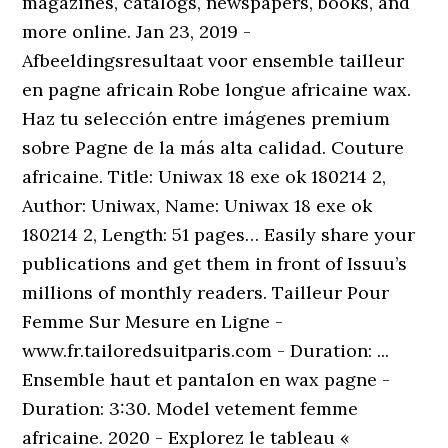
magazines, catalogs, newspapers, books, and
more online. Jan 23, 2019 -
Afbeeldingsresultaat voor ensemble tailleur
en pagne africain Robe longue africaine wax.
Haz tu selección entre imágenes premium
sobre Pagne de la más alta calidad. Couture
africaine. Title: Uniwax 18 exe ok 180214 2,
Author: Uniwax, Name: Uniwax 18 exe ok
180214 2, Length: 51 pages… Easily share your
publications and get them in front of Issuu’s
millions of monthly readers. Tailleur Pour
Femme Sur Mesure en Ligne -
www.fr.tailoredsuitparis.com - Duration: ...
Ensemble haut et pantalon en wax pagne -
Duration: 3:30. Model vetement femme
africaine. 2020 - Explorez le tableau «