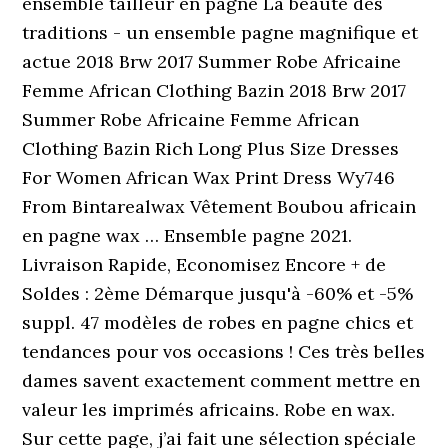
ensemble tailleur en pagne La beauté des
traditions - un ensemble pagne magnifique et
actue 2018 Brw 2017 Summer Robe Africaine
Femme African Clothing Bazin 2018 Brw 2017
Summer Robe Africaine Femme African
Clothing Bazin Rich Long Plus Size Dresses
For Women African Wax Print Dress Wy746
From Bintarealwax Vêtement Boubou africain
en pagne wax … Ensemble pagne 2021.
Livraison Rapide, Economisez Encore + de
Soldes : 2ème Démarque jusqu'à -60% et -5%
suppl. 47 modèles de robes en pagne chics et
tendances pour vos occasions ! Ces très belles
dames savent exactement comment mettre en
valeur les imprimés africains. Robe en wax.
Sur cette page, j’ai fait une sélection spéciale