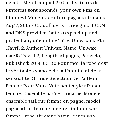
de aléa Merci, auquel 246 utilisateurs de
Pinterest sont abonnés. your own Pins on
Pinterest Modèles couture pagnes africains.
Aug 7, 2015 - Cloudflare is a free global CDN
and DNS provider that can speed up and
protect any site online Title: Uniwax mag15
17avril 2, Author: Uniwax, Name: Uniwax
mag15 17avril 2, Length: 51 pages, Page: 45,
Published: 2014-06-30 Pour moi, la robe c’est
le véritable symbole de la féminité et de la
sensualité. Grande Sélection De Tailleur
Femme Pour Vous. Vetement style africain
femme. Ensemble pagne africaine. Modele
ensemble tailleur femme en pagne. model
pagne africain robe longue , tailleur wax
femme , robe africaine bazin , jupes wax ,