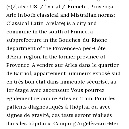
(z)/, also US: / ˈ ɑːr əl /, French: ; Provençal:
Arle in both classical and Mistralian norms;
Classical Latin: Arelate) is a city and
commune in the south of France, a
subprefecture in the Bouches-du-Rhône
department of the Provence-Alpes-Côte
d'Azur region, in the former province of
Provence. A vendre sur Arles dans le quartier
de Barriol, appartement lumineux exposé sud
en très bon état dans immeuble sécurisé, au
1er étage avec ascenseur. Vous pourrez
également rejoindre Arles en train. Pour les
patients diagnostiqués à l’hôpital ou avec
signes de gravité, ces tests seront réalisés
dans les hôpitaux. Camping Argelès-sur-Mer