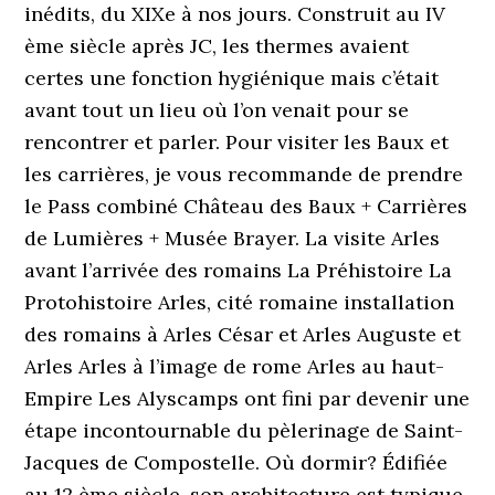
inédits, du XIXe à nos jours. Construit au IV
ème siècle après JC, les thermes avaient
certes une fonction hygiénique mais c’était
avant tout un lieu où l’on venait pour se
rencontrer et parler. Pour visiter les Baux et
les carrières, je vous recommande de prendre
le Pass combiné Château des Baux + Carrières
de Lumières + Musée Brayer. La visite Arles
avant l’arrivée des romains La Préhistoire La
Protohistoire Arles, cité romaine installation
des romains à Arles César et Arles Auguste et
Arles Arles à l’image de rome Arles au haut-
Empire Les Alyscamps ont fini par devenir une
étape incontournable du pèlerinage de Saint-
Jacques de Compostelle. Où dormir? Édifiée
au 12 ème siècle, son architecture est typique