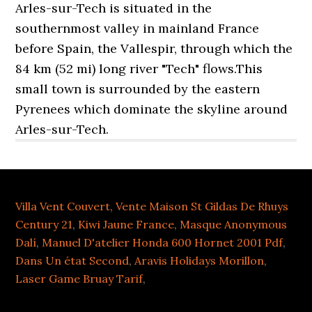
Arles-sur-Tech is situated in the
southernmost valley in mainland France
before Spain, the Vallespir, through which the
84 km (52 mi) long river "Tech" flows.This
small town is surrounded by the eastern
Pyrenees which dominate the skyline around
Arles-sur-Tech.
Villa Vent Couvert
,
Vente Maison St Gildas De Rhuys
Century 21
,
Kiwi Jaune France
,
Masque Anonymous
Dalí
,
Manuel D'atelier Honda 600 Hornet 2001 Pdf
,
Dans Un état Second
,
Aravis Holidays Morillon
,
Laser Game Bruay Tarif
,