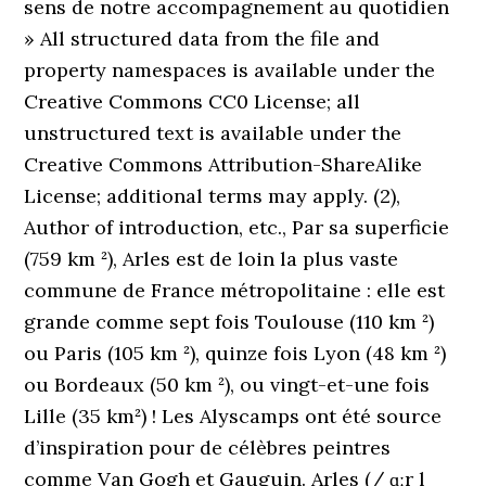
sens de notre accompagnement au quotidien
» All structured data from the file and
property namespaces is available under the
Creative Commons CC0 License; all
unstructured text is available under the
Creative Commons Attribution-ShareAlike
License; additional terms may apply. (2),
Author of introduction, etc., Par sa superficie
(759 km ²), Arles est de loin la plus vaste
commune de France métropolitaine : elle est
grande comme sept fois Toulouse (110 km ²)
ou Paris (105 km ²), quinze fois Lyon (48 km ²)
ou Bordeaux (50 km ²), ou vingt-et-une fois
Lille (35 km²) ! Les Alyscamps ont été source
d’inspiration pour de célèbres peintres
comme Van Gogh et Gauguin. Arles (/ ɑːr l