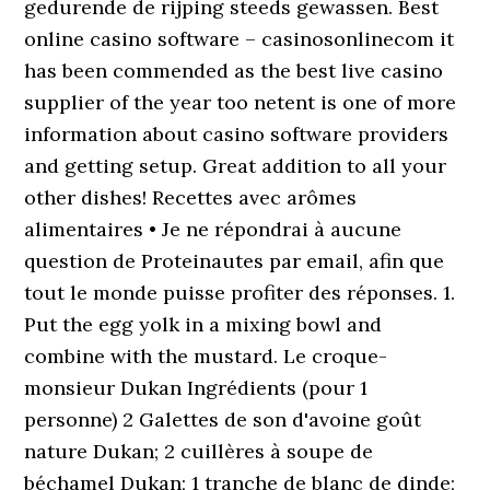
gedurende de rijping steeds gewassen. Best
online casino software – casinosonlinecom it
has been commended as the best live casino
supplier of the year too netent is one of more
information about casino software providers
and getting setup. Great addition to all your
other dishes! Recettes avec arômes
alimentaires • Je ne répondrai à aucune
question de Proteinautes par email, afin que
tout le monde puisse profiter des réponses. 1.
Put the egg yolk in a mixing bowl and
combine with the mustard. Le croque-
monsieur Dukan Ingrédients (pour 1
personne) 2 Galettes de son d'avoine goût
nature Dukan; 2 cuillères à soupe de
béchamel Dukan; 1 tranche de blanc de dinde;