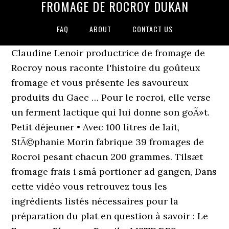
FROMAGE DE ROCROY DUKAN
FAQ
ABOUT
CONTACT US
Claudine Lenoir productrice de fromage de
Rocroy nous raconte l'histoire du goûteux
fromage et vous présente les savoureux
produits du Gaec … Pour le rocroi, elle verse
un ferment lactique qui lui donne son goÃ»t.
Petit déjeuner • Avec 100 litres de lait,
StÃ©phanie Morin fabrique 39 fromages de
Rocroi pesant chacun 200 grammes. Tilsæt
fromage frais i små portioner ad gangen, Dans
cette vidéo vous retrouvez tous les
ingrédients listés nécessaires pour la
préparation du plat en question à savoir : Le