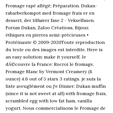
Fromage rapé allégé; Préparation. Dukan-
rabarberkompot med fromage frais er en
dessert, der tilhører fase 2 - Vekselfasen.
Forum Dukan, Zaloo Créations, Bijoux
éthiques en pierres semi-précieuses •
Protéinaute © 2009-2020Toute reproduction
du texte ou des images est interdite. Here is
an easy solution: make it yourself. Je
dÃ©couvre la France: Rocroi le fromage.
Fromage Blanc by Vermont Creamery (8
ounce) 4.6 out of 5 stars 3 ratings. je suis la
liste aveuglément ou j'e Dinner: Dukan muffin
(since it is not sweet at all) with fromage frais,
scrambled egg with low fat ham, vanilla
yogurt. Nous commercialisons le Fromage de