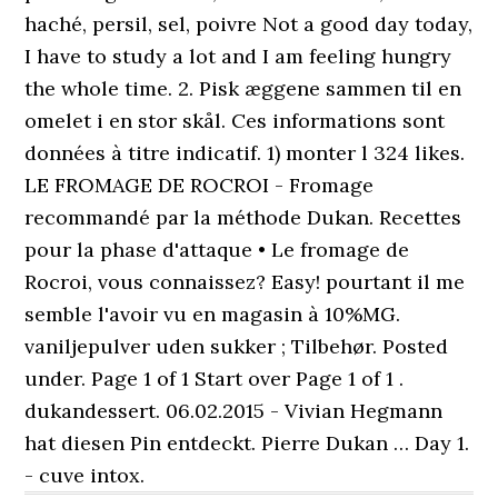
haché, persil, sel, poivre Not a good day today,
I have to study a lot and I am feeling hungry
the whole time. 2. Pisk æggene sammen til en
omelet i en stor skål. Ces informations sont
données à titre indicatif. 1) monter l 324 likes.
LE FROMAGE DE ROCROI - Fromage
recommandé par la méthode Dukan. Recettes
pour la phase d'attaque • Le fromage de
Rocroi, vous connaissez? Easy! pourtant il me
semble l'avoir vu en magasin à 10%MG.
vaniljepulver uden sukker ; Tilbehør. Posted
under. Page 1 of 1 Start over Page 1 of 1 .
dukandessert. 06.02.2015 - Vivian Hegmann
hat diesen Pin entdeckt. Pierre Dukan … Day 1.
- cuve intox.