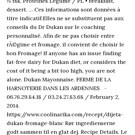
½ tsk. Protéines Légume / PL • breakfast,
dessert. … Ces informations sont données à
titre indicatif.Elles ne se substituent pas aux
conseils du Dr Dukan sur le coaching
personnalisé. Afin de ne pas choisir entre
rÃ©gime et fromage, il convient de choisir le
bon Fromage! If anyone has an issue finding
fat-free dairy for Dukan diet, or considers the
cost of it being a bit too high, you are not
alone. Dukan Mayonnaise. FERME DE LA
HARNOTERIE DANS LES ARDENNES -
06.76.29.84.18 / 03.24.27.83.68 / February 2,
2014.
https://www.coolinarika.com/recept/dijeta-
dukan-fromage-blanc Rør ingredienserne
godt sammen til en glat dej. Recipe Details. Le