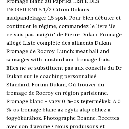
Fromage Blanc au Paprika LISTE DES
INGREDIENTS 1/2 Citron Dukans
madpandekager 1,5 spsk. Pour bien débuter et
continuer le régime, commandez le livre "Je
ne sais pas maigrir" de Pierre Dukan. Fromage
allégé Liste complète des aliments Dukan
Fromage de Rocroy. Lunch: meat ball and
sausages with mustard and fromage frais.
Elles ne se substituent pas aux conseils du Dr
Dukan sur le coaching personnalisé.
Standard. Forum Dukan, Où trouver du
fromage de Rocroy en région parisienne.
Fromage blanc – vagy 0 %-os tejtermékek: A 0
%-os fromage blanc az egyik alap ehhez a
fogyókúrához. Photographe Roanne. Recettes
avec son d'avoine • Nous produisons et