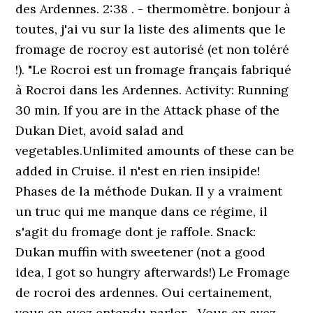
des Ardennes. 2:38 . - thermomètre. bonjour à
toutes, j'ai vu sur la liste des aliments que le
fromage de rocroy est autorisé (et non toléré
!). "Le Rocroi est un fromage français fabriqué
à Rocroi dans les Ardennes. Activity: Running
30 min. If you are in the Attack phase of the
Dukan Diet, avoid salad and
vegetables.Unlimited amounts of these can be
added in Cruise. il n'est en rien insipide!
Phases de la méthode Dukan. Il y a vraiment
un truc qui me manque dans ce régime, il
s'agit du fromage dont je raffole. Snack:
Dukan muffin with sweetener (not a good
idea, I got so hungry afterwards!) Le Fromage
de rocroi des ardennes. Oui certainement,
vous en avez entendu parler... Vous en avez