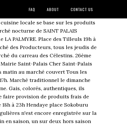
FAQ
ABOUT
CONTACT US
 cuisine locale se base sur les produits
marché nocturne de SAINT PALAIS
A PALMYRE. Place des Tilleuls 19h à
ché des Producteurs, tous les jeudis de
arché du carreau des Célestins. 26ème
Mairie Saint-Palais Cher Saint-Palais
is matin au marché couvert Tous les
 17h. Marché traditionnel le dimanche
e. Gais, colorés, authentiques, ils
 faire provision de produits frais de
ne 18h à 23h Hendaye place Sokoburu
gulières n'est encore enregistrée sur la
n en saison, un sur deux hors saison