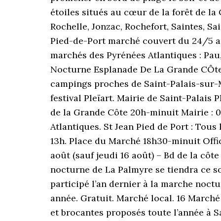
étoiles situés au cœur de la forêt de la
Rochelle, Jonzac, Rochefort, Saintes, S
Pied-de-Port marché couvert du 24/5 au
marchés des Pyrénées Atlantiques : Pau,
Nocturne Esplanade De La Grande CÔte.
campings proches de Saint-Palais-sur-M
festival Pleïart. Mairie de Saint-Palais P
de la Grande Côte 20h-minuit Mairie : 
Atlantiques. St Jean Pied de Port : Tous
13h. Place du Marché 18h30-minuit Offic
août (sauf jeudi 16 août) – Bd de la cô
nocturne de La Palmyre se tiendra ce so
participé l’an dernier à la marche noct
année. Gratuit. Marché local. 16 Marché
et brocantes proposés toute l’année à 