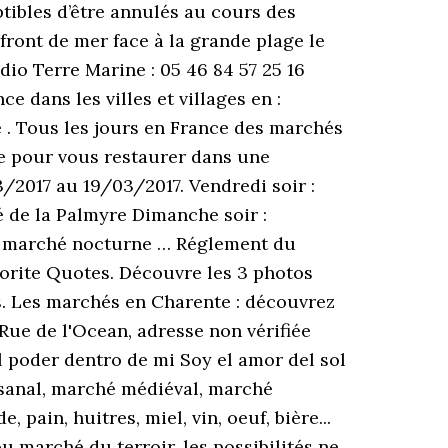
ibles d’être annulés au cours des
front de mer face à la grande plage le
dio Terre Marine : 05 46 84 57 25 16
 dans les villes et villages en :
e . Tous les jours en France des marchés
ge pour vous restaurer dans une
2017 au 19/03/2017. Vendredi soir :
 de la Palmyre Dimanche soir :
re marché nocturne … Réglement du
orite Quotes. Découvre les 3 photos
és. Les marchés en Charente : découvrez
ue de l'Ocean, adresse non vérifiée
l poder dentro de mi Soy el amor del sol
tisanal, marché médiéval, marché
ain, huitres, miel, vin, oeuf, bière...
 marché du terroir, les possibilités ne