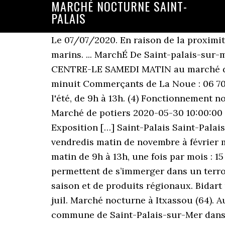
MARCHÉ NOCTURNE SAINT-
PALAIS
Le 07/07/2020. En raison de la proximité
marins. ... MarchÉ De Saint-palais-sur
CENTRE-LE SAMEDI MATIN au marché de
minuit Commerçants de La Noue : 06 70 
l'été, de 9h à 13h. (4) Fonctionnement
Marché de potiers 2020-05-30 10:00:00 –
Exposition […] Saint-Palais Saint-Pala
vendredis matin de novembre à février m
matin de 9h à 13h, une fois par mois : 1
permettent de s’immerger dans un terroir
saison et de produits régionaux. Bidar
juil. Marché nocturne à Itxassou (64). A
commune de Saint-Palais-sur-Mer dans l