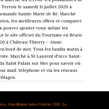
Terroir le samedi 11 juillet 2020 à
Gourmande Sainte Marie de Ré. Marché
otos, les meilleures offres et comparez
ous pouvez ajouter vous-même les
r le site officiel du Tourisme en Béarn
20 à Château-Thierry – Aisne;
 en bord de mer. Tous les lundis matin à
ente. Marché à St Laurent d'Arce Saint-
da Saint Palais sur Mer pour savoir où
 par mail, téléphone et via les réseaux
illages.
tres
,
Ouedkniss Auto Celerio 2011
,
Le