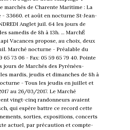
s de marchés de Charente Maritime : La
e - 33660. et août en nocturne St-Jean-
DREDI Anglet juil. 64 les jours de
es samedis de 8h à 13h. ... MarchÉ
api Vacances propose, au choix, deux
uil. Marché nocturne - Préalable du
59 65 73 06 - Fax: 05 59 65 79 40. Pointe
es jours de Marchés des Pyrénées-
s les mardis, jeudis et dimanches de 8h à
turne - Tous les jeudis en juillet et
/2017 au 26/03/2017. Le Marché
 cent vingt-cinq randonneurs avaient
ch, qui espère battre ce record cette
nements, sorties, expositions, concerts
te actuel, par précaution et compte-