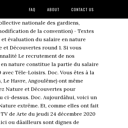
FAQ
ABOUT
CONTACT US
llective nationale des gardiens,
odification de la convention) - Textes
s et évaluation du salaire en nature
e et Découvertes round 1. Si vous
onnalité Le recrutement de nos
en nature constitue la partie du salaire
avec Téle-Loisirs. Doc. Vous êtes à la
es, Le Havre, Angoulême) ont même
chez Nature et Découvertes pour
 ci-dessus. Doc. Aujourdâhui, voici un
Nature extrême. Et, comme elles ont fait
me TV de Arte du jeudi 24 décembre 2020
ici ou dâailleurs sont dignes de