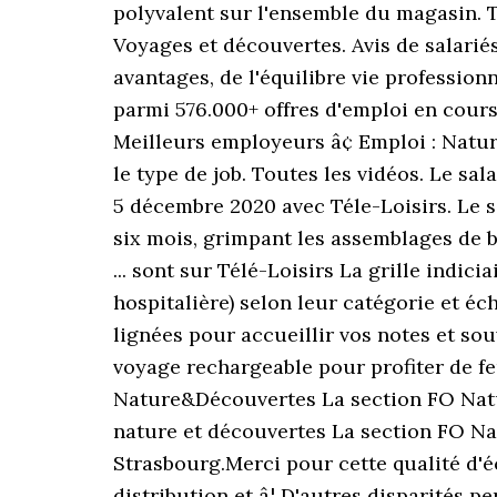
polyvalent sur l'ensemble du magasin. To
Voyages et découvertes. Avis de salari
avantages, de l'équilibre vie profession
parmi 576.000+ offres d'emploi en cours 
Meilleurs employeurs â¢ Emploi : Natur
le type de job. Toutes les vidéos. Le s
5 décembre 2020 avec Téle-Loisirs. Le s
six mois, grimpant les assemblages de b
... sont sur Télé-Loisirs La grille indici
hospitalière) selon leur catégorie et éc
lignées pour accueillir vos notes et sou
voyage rechargeable pour profiter de fe
Nature&Découvertes La section FO Natu
nature et découvertes La section FO Nat
Strasbourg.Merci pour cette qualité d'é
distribution et â¦ D'autres disparités