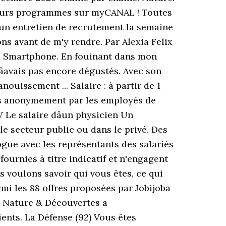
lleurs programmes sur myCANAL ! Toutes
ir un entretien de recrutement la semaine
ns avant de m'y rendre. Par Alexia Felix
 - Smartphone. En fouinant dans mon
nâavais pas encore dégustés. Avec son
ouissement ... Salaire : à partir de 1
ostés anonymement par les employés de
Le salaire dâun physicien Un
le secteur public ou dans le privé. Des
ue avec les représentants des salariés
fournies à titre indicatif et n'engagent
 voulons savoir qui vous êtes, ce qui
mi les 88 offres proposées par Jobijoba
e, Nature & Découvertes a
ients. La Défense (92) Vous êtes