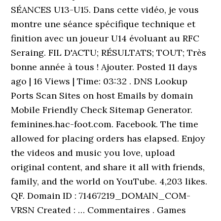
SÉANCES U13-U15. Dans cette vidéo, je vous
montre une séance spécifique technique et
finition avec un joueur U14 évoluant au RFC
Seraing. FIL D'ACTU; RÉSULTATS; TOUT; Très
bonne année à tous ! Ajouter. Posted 11 days
ago | 16 Views | Time: 03:32 . DNS Lookup
Ports Scan Sites on host Emails by domain
Mobile Friendly Check Sitemap Generator.
feminines.hac-foot.com. Facebook. The time
allowed for placing orders has elapsed. Enjoy
the videos and music you love, upload
original content, and share it all with friends,
family, and the world on YouTube. 4,203 likes.
QF. Domain ID : 71467219_DOMAIN_COM-
VRSN Created : … Commentaires . Games