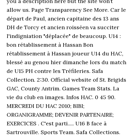
you a description here but the site won’t
allow us. Page Transparency See More. Car le
départ de Paul, ancien capitaine des 13 ans
DH de Torcy et ancien roisséen va succiter
l'indigniation "déplacée" de beaucoup. U14 :
bon rétablissement à Hassan Bon
rétablissement à Hassan joueur U14 du HAC,
blessé au genou hier dimanche lors du match
de U15 PH contre les Tréfileries. Safa
Collection. 2:30. Official website of St. Brigids
GAC, County Antrim. Games Team Stats. La
vie du club en images. Infos HAC. 0 45 90.
MERCREDI DU HAC 2010; BIBI;
ORGANIGRAMME; DEVENIR PARTENAIRE;
EXERCICES . C'est parti..... U16 B face à
Sartrouville. Sports Team. Safa Collections.