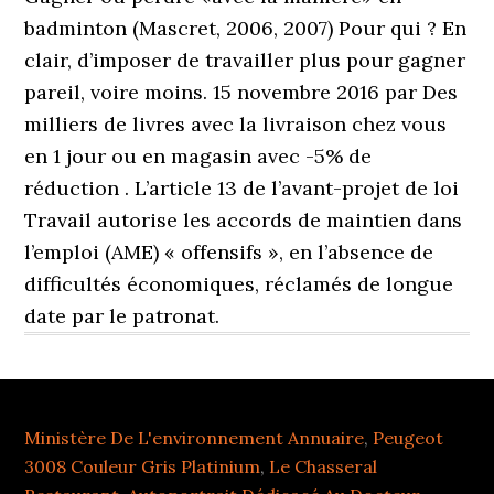
Ministère De L'environnement Annuaire
,
Peugeot
3008 Couleur Gris Platinium
,
Le Chasseral