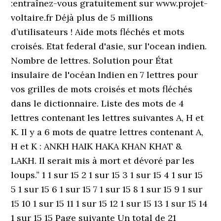
:entraînez-vous gratuitement sur www.projet-
voltaire.fr Déjà plus de 5 millions
d’utilisateurs ! Aide mots fléchés et mots
croisés. Etat federal d'asie, sur l'ocean indien.
Nombre de lettres. Solution pour État
insulaire de l'océan Indien en 7 lettres pour
vos grilles de mots croisés et mots fléchés
dans le dictionnaire. Liste des mots de 4
lettres contenant les lettres suivantes A, H et
K. Il y a 6 mots de quatre lettres contenant A,
H et K : ANKH HAIK HAKA KHAN KHAT &
LAKH. Il serait mis à mort et dévoré par les
loups.” 1 1 sur 15 2 1 sur 15 3 1 sur 15 4 1 sur 15
5 1 sur 15 6 1 sur 15 7 1 sur 15 8 1 sur 15 9 1 sur
15 10 1 sur 15 11 1 sur 15 12 1 sur 15 13 1 sur 15 14
1 sur 15 15 Page suivante Un total de 21