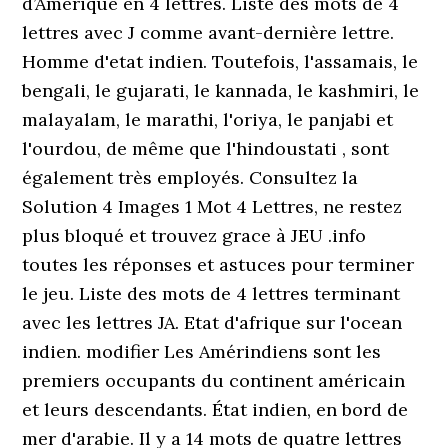
d’Amérique en 4 lettres. Liste des mots de 4
lettres avec J comme avant-dernière lettre.
Homme d'etat indien. Toutefois, l'assamais, le
bengali, le gujarati, le kannada, le kashmiri, le
malayalam, le marathi, l'oriya, le panjabi et
l'ourdou, de même que l'hindoustati , sont
également très employés. Consultez la
Solution 4 Images 1 Mot 4 Lettres, ne restez
plus bloqué et trouvez grace à JEU .info
toutes les réponses et astuces pour terminer
le jeu. Liste des mots de 4 lettres terminant
avec les lettres JA. Etat d'afrique sur l'ocean
indien. modifier Les Amérindiens sont les
premiers occupants du continent américain
et leurs descendants. État indien, en bord de
mer d'arabie. Il y a 14 mots de quatre lettres