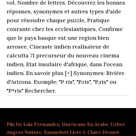
vol. Nombre de lettres. Découvrez les bonnes
réponses, synonymes et autres types d'aide
pour résoudre chaque puzzle, Pratique
courante chez les ecclesiastiques, Confirme
que le pays basque est une region bien
arrosee, Cineaste indien realisateur de
calcutta 71 precurseur du nouveau cinema
indien, Etat insulaire d'afrique, dans l'ocean
indien. En savoir plus [+] Synonymes: Rivière
d'Arizona. Exemple: "P ris", "P.ris", "P,ris" ou
"P*ris" Rechercher.
Fils De Luis Fernandez
,
Hurricane En Arabe
,
Urbex
Angers Voiture
,
Kaamelott Livre 1
,
Claire Drouot