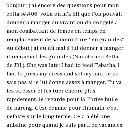
bonjour, j'ai encore des questions pour mon
betta :##06: voila on m'a dit que l'on pouvait
donner a manger du vivant ou du congelé a
mon combattant de temps en temps en
remplacement de sa nourriture " en granules"
Au début j'ai eu dû mal à lui donner à manger:
il recrachait les granulés (NanoGrano Betta
de JBL). She was late; I had to feed Tabatha, I
had to press my dress and set my hair. Je ne
sais pas si je lui donne assez à manger. Tu va
les stresser et les tuer encore plus
rapidement. Je regarde pour la Thrive huile
de hareng. C’est comme pour l’humain, c’est
nefaste sur le long terme. Cela a été une
aubaine pour quand je suis parti en vacances.