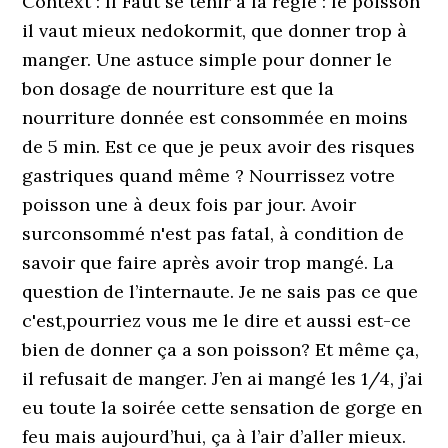
Context : Il Faut se tenir à la règle : le poisson
il vaut mieux nedokormit, que donner trop à
manger. Une astuce simple pour donner le
bon dosage de nourriture est que la
nourriture donnée est consommée en moins
de 5 min. Est ce que je peux avoir des risques
gastriques quand même ? Nourrissez votre
poisson une à deux fois par jour. Avoir
surconsommé n'est pas fatal, à condition de
savoir que faire après avoir trop mangé. La
question de l’internaute. Je ne sais pas ce que
c'est,pourriez vous me le dire et aussi est-ce
bien de donner ça a son poisson? Et même ça,
il refusait de manger. J’en ai mangé les 1/4, j’ai
eu toute la soirée cette sensation de gorge en
feu mais aujourd’hui, ça à l’air d’aller mieux.