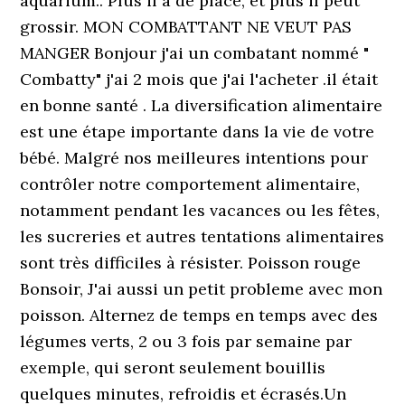
aquarium.. Plus il a de place, et plus il peut
grossir. MON COMBATTANT NE VEUT PAS
MANGER Bonjour j'ai un combatant nommé "
Combatty" j'ai 2 mois que j'ai l'acheter .il était
en bonne santé . La diversification alimentaire
est une étape importante dans la vie de votre
bébé. Malgré nos meilleures intentions pour
contrôler notre comportement alimentaire,
notamment pendant les vacances ou les fêtes,
les sucreries et autres tentations alimentaires
sont très difficiles à résister. Poisson rouge
Bonsoir, J'ai aussi un petit probleme avec mon
poisson. Alternez de temps en temps avec des
légumes verts, 2 ou 3 fois par semaine par
exemple, qui seront seulement bouillis
quelques minutes, refroidis et écrasés.Un