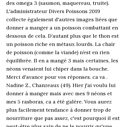
des omega 3 (saumon, maquereau, truite).
L'administrateur Divers Poissons 2019
collecte également d'autres images liées que
donner a manger a un poisson combattant en
dessous de cela. D’autant plus que le thon est
un poisson riche en métaux lourds. La chair
de poisson (comme la viande) n’est en rien
équilibrée. Il en a mangé 3 mais certaines, les
néons venaient lui chiper dans la bouche.
Merci d'avance pour vos réponses. ca va .
Nadine Z., Chanzeaux (49). Hier j'ai voulu lui
donner à manger mais avec mes 9 néons et
mes 5 rasboras, ca a été galère. Vous aurez
plus facilement tendance à donner trop de
nourriture que pas assez, c'est pourquoi il est
peut-être plus sain de ne le nourrir qu'une