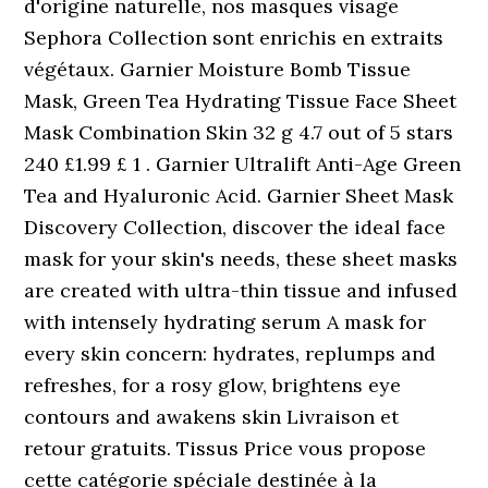
d'origine naturelle, nos masques visage
Sephora Collection sont enrichis en extraits
végétaux. Garnier Moisture Bomb Tissue
Mask, Green Tea Hydrating Tissue Face Sheet
Mask Combination Skin 32 g 4.7 out of 5 stars
240 £1.99 £ 1 . Garnier Ultralift Anti-Age Green
Tea and Hyaluronic Acid. Garnier Sheet Mask
Discovery Collection, discover the ideal face
mask for your skin's needs, these sheet masks
are created with ultra-thin tissue and infused
with intensely hydrating serum A mask for
every skin concern: hydrates, replumps and
refreshes, for a rosy glow, brightens eye
contours and awakens skin Livraison et
retour gratuits. Tissus Price vous propose
cette catégorie spéciale destinée à la