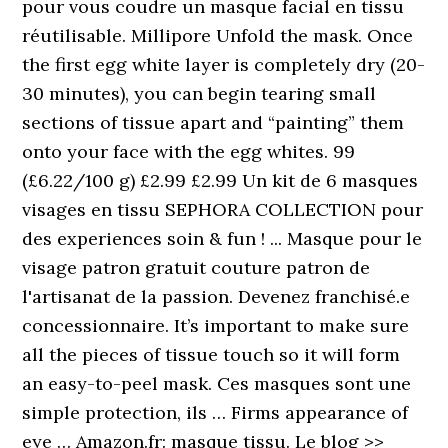
pour vous coudre un masque facial en tissu
réutilisable. Millipore Unfold the mask. Once
the first egg white layer is completely dry (20-
30 minutes), you can begin tearing small
sections of tissue apart and “painting” them
onto your face with the egg whites. 99
(£6.22/100 g) £2.99 £2.99 Un kit de 6 masques
visages en tissu SEPHORA COLLECTION pour
des experiences soin & fun ! ... Masque pour le
visage patron gratuit couture patron de
l'artisanat de la passion. Devenez franchisé.e
concessionnaire. It’s important to make sure
all the pieces of tissue touch so it will form
an easy-to-peel mask. Ces masques sont une
simple protection, ils … Firms appearance of
eye … Amazon.fr: masque tissu. Le blog >>