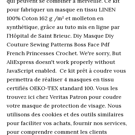
qui peuvent se combiner à merveille. Ce kit
pour fabriquer un masque en tissu LINEN
100% Coton 162 g /m² et molleton en
synthétique, grâce au tuto mis en ligne par
l’Hôpital de Saint Brieuc. Diy Masque Diy
Couture Sewing Patterns Boss Face Pdf
French Princesses Crochet. We're sorry, But
AliExpress doesn't work properly without
JavaScript enabled. ️ Ce kit prêt à coudre vous
permettra de réaliser 4 masques en tissu
certifiés OEKO-TEX standard 100. Vous les
trouvez ici chez Veritas Patron pour coudre
votre masque de protection de visage. Nous
utilisons des cookies et des outils similaires
pour faciliter vos achats, fournir nos services,
pour comprendre comment les clients