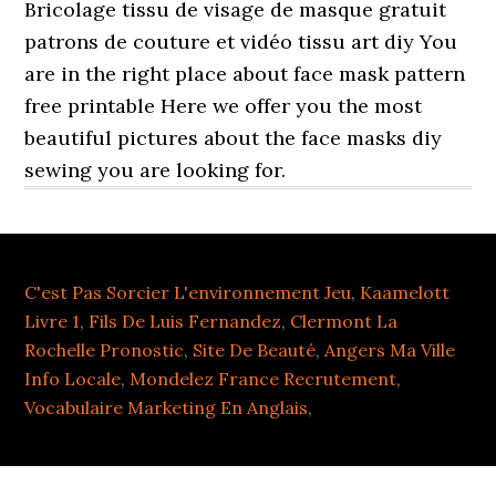
Bricolage tissu de visage de masque gratuit
patrons de couture et vidéo tissu art diy You
are in the right place about face mask pattern
free printable Here we offer you the most
beautiful pictures about the face masks diy
sewing you are looking for.
C'est Pas Sorcier L'environnement Jeu
,
Kaamelott
Livre 1
,
Fils De Luis Fernandez
,
Clermont La
Rochelle Pronostic
,
Site De Beauté
,
Angers Ma Ville
Info Locale
,
Mondelez France Recrutement
,
Vocabulaire Marketing En Anglais
,