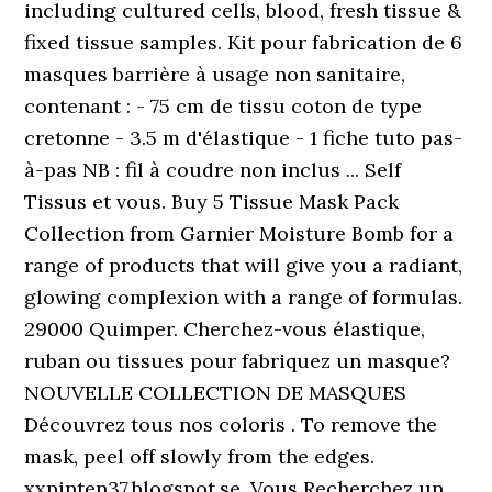
including cultured cells, blood, fresh tissue &
fixed tissue samples. Kit pour fabrication de 6
masques barrière à usage non sanitaire,
contenant : - 75 cm de tissu coton de type
cretonne - 3.5 m d'élastique - 1 fiche tuto pas-
à-pas NB : fil à coudre non inclus ... Self
Tissus et vous. Buy 5 Tissue Mask Pack
Collection from Garnier Moisture Bomb for a
range of products that will give you a radiant,
glowing complexion with a range of formulas.
29000 Quimper. Cherchez-vous élastique,
ruban ou tissues pour fabriquez un masque?
NOUVELLE COLLECTION DE MASQUES
Découvrez tous nos coloris . To remove the
mask, peel off slowly from the edges.
xxpinten37.blogspot.se. Vous Recherchez un