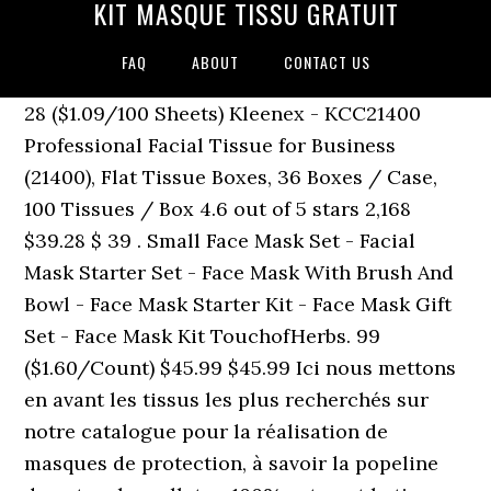
KIT MASQUE TISSU GRATUIT
FAQ
ABOUT
CONTACT US
28 ($1.09/100 Sheets) Kleenex - KCC21400
Professional Facial Tissue for Business
(21400), Flat Tissue Boxes, 36 Boxes / Case,
100 Tissues / Box 4.6 out of 5 stars 2,168
$39.28 $ 39 . Small Face Mask Set - Facial
Mask Starter Set - Face Mask With Brush And
Bowl - Face Mask Starter Kit - Face Mask Gift
Set - Face Mask Kit TouchofHerbs. 99
($1.60/Count) $45.99 $45.99 Ici nous mettons
en avant les tissus les plus recherchés sur
notre catalogue pour la réalisation de
masques de protection, à savoir la popeline