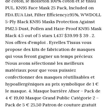
de coton, le molleton 100% coton et le tissu
PUL. KN95 Face Mask 25 Pack, Included on
FDA EUA List, Filter Efficiency≥95%, WWDOLL
5-Ply Black KN95 Masks Protection Against
PM2.5 Dust, Pollen and Haze-Proof KN95 Mask
Black 4.5 out of 5 stars 1,437 $39.99 $ 39 . 2.
Nos offres d'emploi . Eyrelles Tissus vous
propose des kits de fabrication de masques
qui vous feront gagner un temps précieux
!Nous avons sélectionné les meilleurs
matériaux pour que vous puissiez
confectionner des masques réutilisables et
hypoallergéniques au prix symbolique de 1 €
le masque. 4. Masque barrière Afnor – Pack de
4 € 19,00 Masque Grand Public Catégorie 2 –
Pack de 5 € 25,50 Patron de couture gratuit