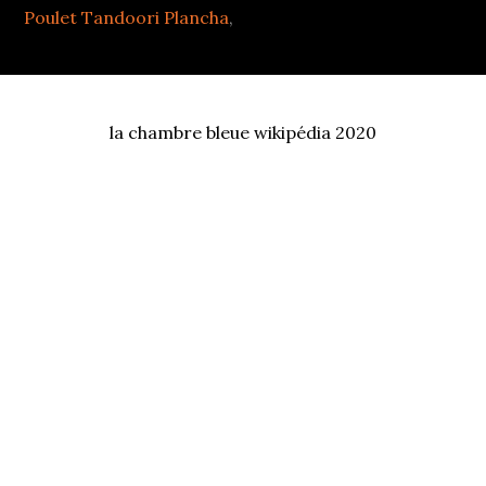
Poulet Tandoori Plancha
,
la chambre bleue wikipédia 2020