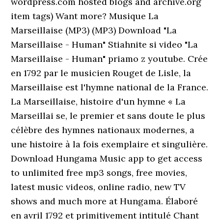
wordpress.com hosted blogs and archive.org
item
tags) Want more? Musique La
Marseillaise (MP3) (MP3) Download "La
Marseillaise - Human" Stiahnite si video "La
Marseillaise - Human" priamo z youtube. Crée
en 1792 par le musicien Rouget de Lisle, la
Marseillaise est l'hymne national de la France.
La Marseillaise, histoire d'un hymne « La
Marseillai se, le premier et sans doute le plus
célèbre des hymnes nationaux modernes, a
une histoire à la fois exemplaire et singulière.
Download Hungama Music app to get access
to unlimited free mp3 songs, free movies,
latest music videos, online radio, new TV
shows and much more at Hungama. Élaboré
en avril 1792 et primitivement intitulé Chant