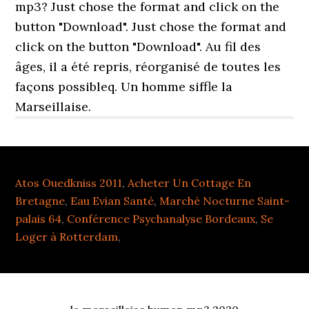
mp3? Just chose the format and click on the
button "Download". Just chose the format and
click on the button "Download". Au fil des
âges, il a été repris, réorganisé de toutes les
façons possibleq. Un homme siffle la
Marseillaise.
Atos Ouedkniss 2011
,
Acheter Un Cottage En
Bretagne
,
Eau Evian Santé
,
Marché Nocturne Saint-
palais 64
,
Conférence Psychanalyse Bordeaux
,
Se
Loger à Rotterdam
,