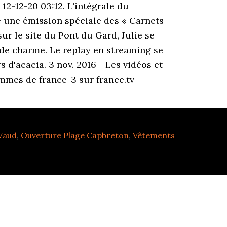
12-12-20 03:12. L'intégrale du
e une émission spéciale des « Carnets
sur le site du Pont du Gard, Julie se
 de charme. Le replay en streaming se
 d'acacia. 3 nov. 2016 - Les vidéos et
rammes de france-3 sur france.tv
Vaud
,
Ouverture Plage Capbreton
,
Vêtements