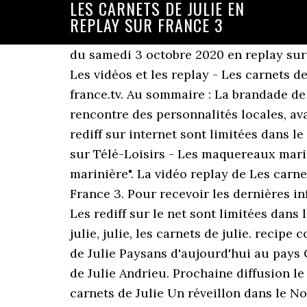
LES CARNETS DE JULIE EN
REPLAY SUR FRANCE 3
du samedi 3 octobre 2020 en replay sur 
Les vidéos et les replay - Les carnets d
france.tv. Au sommaire : La brandade d
rencontre des personnalités locales, av
rediff sur internet sont limitées dans l
sur Télé-Loisirs - Les maquereaux mariné
marinière". La vidéo replay de Les carne
France 3. Pour recevoir les dernières i
Les rediff sur le net sont limitées dans
julie, julie, les carnets de julie. recip
de Julie Paysans d'aujourd'hui au pays 
de Julie Andrieu. Prochaine diffusion le
carnets de Julie Un réveillon dans le N