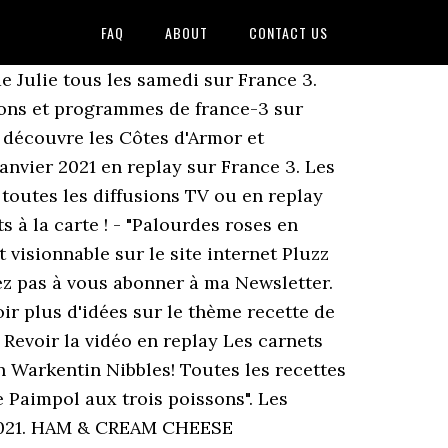
FAQ
ABOUT
CONTACT US
e Julie tous les samedi sur France 3.
ssions et programmes de france-3 sur
 découvre les Côtes d'Armor et
anvier 2021 en replay sur France 3. Les
t toutes les diffusions TV ou en replay
 à la carte ! - "Palourdes roses en
 visionnable sur le site internet Pluzz
tez pas à vous abonner à ma Newsletter.
oir plus d'idées sur le thème recette de
v Revoir la vidéo en replay Les carnets
n Warkentin Nibbles! Toutes les recettes
e Paimpol aux trois poissons". Les
er 2021. HAM & CREAM CHEESE