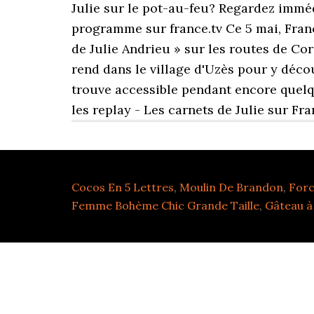
Julie sur le pot-au-feu? Regardez immédi
programme sur france.tv Ce 5 mai, Franc
de Julie Andrieu » sur les routes de Corn
rend dans le village d'Uzès pour y déco
trouve accessible pendant encore quelque
les replay - Les carnets de Julie sur Fr
Cocos En 5 Lettres
,
Moulin De Brandon
,
Forc
Femme Bohème Chic Grande Taille
,
Gâteau à