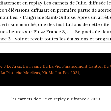
atement en replay Les carnets de Julie, diffusée le 
e Télévisions diffusait en première partie de soiré
ouilles. - L'aigriade Saint-Gilloise. Après un arrêt 
uvrir son marché, une des institutions de cette cité
s heures sur Pluzz France 3, … - Beignets de fleurs
ance 3 - voir et revoir toutes les émissions et prog
e 3 Lettres
,
La Trame De La Vie
,
Financement Canton De 
 La Pistache Moelleux
,
Kit Maillot Pes 2021
,
les carnets de julie en replay sur france 3 2020