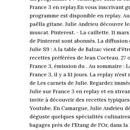
France 3 en replay.En vous inscrivant g
programme est disponible en replay. Au
paëlla gitane. Julie Andrieu découvre l
muscat. Pinterest. - La caillette. 11 ma
de Pinterest sont abonnés. La diffusion
Julie S9 : A la table de Balzac vient d'êt
recettes préférées de Jean Cocteau. 27 o
France 3, émission du . Au sommaire : Le
France 3, il y a 81 jours. La replay n'
de Les carnets de Julie. Regardez imméd
Julie sur France 3 en replay et en stre
invite à découvrir des recettes typiques
Youtube. En Camargue, Julie Andrieu d
déguste quelques spécialités culinaires
bagages près de l'Etang de l'Or, dans l