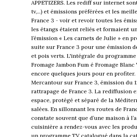
APPETIZERS. Les rediff sur internet son
tv,...) et émissions préférées et les mei
France 3 - voir et revoir toutes les émis
les étangs étaient reliés et formaient u
l’émission « Les carnets de Julie » en pr
suite sur France 3 pour une émission de
et pois verts. L'intégrale du programme
Fromage Jambon Fum é Fromage Blanc Ver
encore quelques jours pour en profiter.
Mercantour sur France 3, émission du 12-
rattrapage de France 3. La rediffusion e
espace, protégé et séparé de la Médite
salées. En sillonnant les routes de Fran
constate souvent que d’une maison à l’au
cuisinière a rendez-vous avec les produ
un programme TV catalogué dans la cat