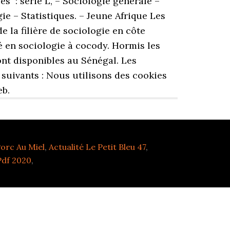
orc Au Miel
,
Actualité Le Petit Bleu 47
,
Pdf 2020
,