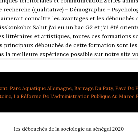
ent
,
Parc Aquatique Allemagne
,
Barrage Du Paty
,
Pavé De P
toire
,
La Réforme De L'administration Publique Au Maroc 
les débouchés de la sociologie au sénégal 2020