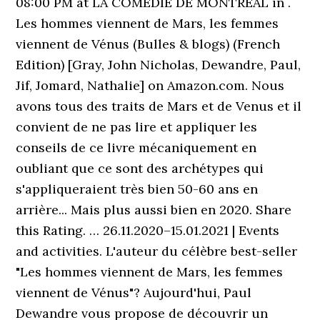
08:00 PM at LA COMEDIE DE MONTREAL in .
Les hommes viennent de Mars, les femmes
viennent de Vénus (Bulles & blogs) (French
Edition) [Gray, John Nicholas, Dewandre, Paul,
Jif, Jomard, Nathalie] on Amazon.com. Nous
avons tous des traits de Mars et de Venus et il
convient de ne pas lire et appliquer les
conseils de ce livre mécaniquement en
oubliant que ce sont des archétypes qui
s'appliqueraient très bien 50-60 ans en
arrière... Mais plus aussi bien en 2020. Share
this Rating. … 26.11.2020–15.01.2021 | Events
and activities. L'auteur du célèbre best-seller
"Les hommes viennent de Mars, les femmes
viennent de Vénus"? Aujourd'hui, Paul
Dewandre vous propose de découvrir un