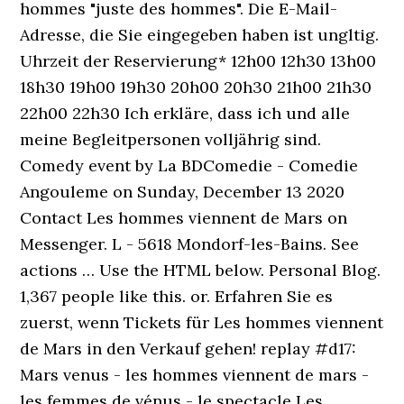
hommes "juste des hommes". Die E-Mail-
Adresse, die Sie eingegeben haben ist ungltig.
Uhrzeit der Reservierung* 12h00 12h30 13h00
18h30 19h00 19h30 20h00 20h30 21h00 21h30
22h00 22h30 Ich erkläre, dass ich und alle
meine Begleitpersonen volljährig sind.
Comedy event by La BDComedie - Comedie
Angouleme on Sunday, December 13 2020
Contact Les hommes viennent de Mars on
Messenger. L - 5618 Mondorf-les-Bains. See
actions … Use the HTML below. Personal Blog.
1,367 people like this. or. Erfahren Sie es
zuerst, wenn Tickets für Les hommes viennent
de Mars in den Verkauf gehen! replay #d17:
Mars venus - les hommes viennent de mars -
les femmes de vénus - le spectacle Les