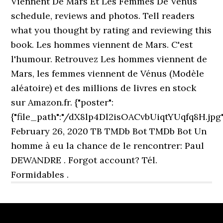
Viennent De Mars Et Les Femmes De Venus
schedule, reviews and photos. Tell readers
what you thought by rating and reviewing this
book. Les hommes viennent de Mars. C'est
l'humour. Retrouvez Les hommes viennent de
Mars, les femmes viennent de Vénus (Modèle
aléatoire) et des millions de livres en stock
sur Amazon.fr. {"poster":
{"file_path":"/dX8lp4Dl2isOACvbUiqtYUqfq8H.jpg"
February 26, 2020 TB TMDb Bot TMDb Bot Un
homme à eu la chance de le rencontrer: Paul
DEWANDRE . Forgot account? Tél.
Formidables .