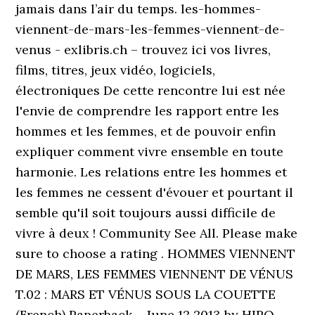
jamais dans l’air du temps. les-hommes-
viennent-de-mars-les-femmes-viennent-de-
venus - exlibris.ch – trouvez ici vos livres,
films, titres, jeux vidéo, logiciels,
électroniques De cette rencontre lui est née
l'envie de comprendre les rapport entre les
hommes et les femmes, et de pouvoir enfin
expliquer comment vivre ensemble en toute
harmonie. Les relations entre les hommes et
les femmes ne cessent d'évouer et pourtant il
semble qu'il soit toujours aussi difficile de
vivre à deux ! Community See All. Please make
sure to choose a rating . HOMMES VIENNENT
DE MARS, LES FEMMES VIENNENT DE VÉNUS
T.02 : MARS ET VÉNUS SOUS LA COUETTE
(French) Paperback – June 12 2013 by HIPO