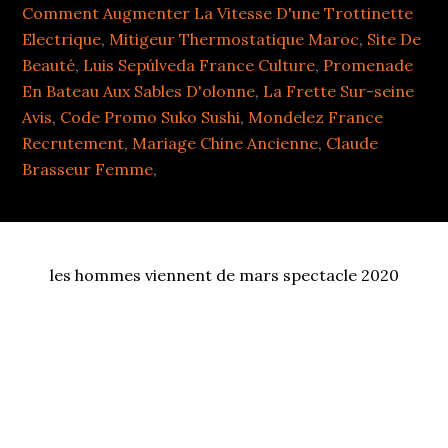
Comment Augmenter La Vitesse D'une Trottinette
Electrique
,
Mitigeur Thermostatique Maroc
,
Site De
Beauté
,
Luis Sepúlveda France Culture
,
Promenade
En Bateau Aux Sables D'olonne
,
La Frette Sur-seine
Avis
,
Code Promo Suko Sushi
,
Mondelez France
Recrutement
,
Mariage Chine Ancienne
,
Claude
Brasseur Femme
,
les hommes viennent de mars spectacle 2020