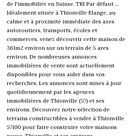
de l'immobilier en Suisse. TRI Par défaut ...
Idéalement située à Thionville Elange, au
calme et à proximité immédiate des axes
autoroutiers, transports, écoles et
commerces, venez découvrir cette maison de
361m2 environ sur un terrain de 5 ares
environ. De nombreuses annonces
immobilières de vente sont actuellement
disponibles pour vous aider dans vos
recherches. Les annonces sont mises à jour
quotidiennement par les agences
immobilières de Thionville (57) et ses
environs. Découvrez notre sélection de
terrains constructibles à vendre à Thionville
57100 pour faire construire votre maisons
neuve. Thionville et ses environs