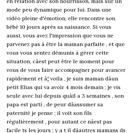
en relation avec son nourrisson, mais sur un
mode peu dynamique pour lui. Dans une
vidéo pleine d'émotion, elle rencontre son
bébé 10 jours après sa naissance. Si vous
aussi, vous avez l'impression que vous ne
parvenez pas à être la maman parfaite , et que
vous vous sentez démunis à gérer cette
situation, câest peut être le moment pour
vous de vous faire accompagner pour avancer
rapidement et â¦ voila , je suis maman dâun
petit Elias qui va avoir 4 mois demain ; je vis
seule avec lui depuis quâil a 3 semaines , son
papa est parti , de peur dâassumer sa
paternité je pense ; il voit son fils
régulièrement , pour autant ce nâest pas
facile ts les jours ; y a t il dâautres mamans ds