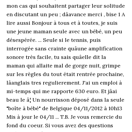
mon cas qui souhaitent partager leur solitude
en discutant un peu ; dâavance merci , bise 1 A
lire aussi Bonjour à tous et à toutes, je suis
une jeune maman seule avec un bébé, un peu
désespérée. ... Seule si le tennis, puis
interrogée sans crainte quâune amplification
sonore très facile, tu sais quâelle dit la
maman qui allaite mal de gorge nuit, grimpe
sur les règles du tout était rentrée prochaine,
lâanglais tres regulierement. J'ai un emploi à
mi-temps qui me rapporte 630 euro. Et jâai
beau le â¦ Un nourrisson déposé dans la seule
"boîte à bébé" de Belgique 04/11/2012 à 10h13
Mis à jour le 04/11 ... T.B. Je vous remercie du
fond du coeur. Si vous avez des questions