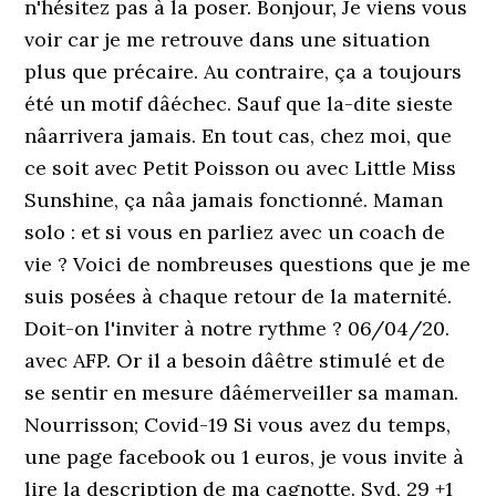
n'hésitez pas à la poser. Bonjour, Je viens vous
voir car je me retrouve dans une situation
plus que précaire. Au contraire, ça a toujours
été un motif dâéchec. Sauf que la-dite sieste
nâarrivera jamais. En tout cas, chez moi, que
ce soit avec Petit Poisson ou avec Little Miss
Sunshine, ça nâa jamais fonctionné. Maman
solo : et si vous en parliez avec un coach de
vie ? Voici de nombreuses questions que je me
suis posées à chaque retour de la maternité.
Doit-on l'inviter à notre rythme ? 06/04/20.
avec AFP. Or il a besoin dâêtre stimulé et de
se sentir en mesure dâémerveiller sa maman.
Nourrisson; Covid-19 Si vous avez du temps,
une page facebook ou 1 euros, je vous invite à
lire la description de ma cagnotte. Syd, 29 +1