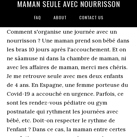
MAMAN SEULE AVEC NOURRISSON
FAQ
ABOUT
CONTACT US
Comment s'organise une journée avec un
nourrisson ? Une maman prend son bébé dans
les bras 10 jours après l'accouchement. Et on
ne sâamuse ni dans la chambre de maman, ni
avec les affaires de maman, merci mes chéris.
Je me retrouve seule avec mes deux enfants
de 4 ans. En Espagne, une femme porteuse du
Covid-19 a accouché en urgence. Parfois, ce
sont les rendez-vous pédiatre ou gym
postnatale qui rythment les journées avec
bébé, etc. Doit-on respecter le rythme de
l'enfant ? Dans ce cas, la maman entre certes