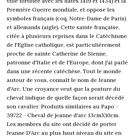
ville fortifiée avec les dates 1419 et 1434) et la
Première Guerre mondiale, et oppose les
symboles français (coq, Notre-Dame de Paris)
et allemands (aigle). Cette sainte française,
citée à plusieurs reprises dans le Catéchisme
de l'Eglise catholique, est particulièrement
proche de sainte Catherine de Sienne,
patronne d'Italie et de l'Europe, dont j'ai parlé
dans une récente catéchèse. Tout le monde
autour de vous, connaît le nom de Jeanne
d'Arc. Une croyance veut que la posture du
cheval indique de quelle façon serait décédé
son cavalier. Produits similaires au Papo -
39722 - Cheval de jeanne d'arc 13cmX10cm.
Les membres du site ont décidé de porter
Jeanne D'Arc au plus haut niveau du site en