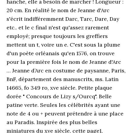
hanche, elle a besoin de marcher ! Longueur :
20 cm. En réalité le nom de Jeanne d'Arc
s'écrit indifféremment Darc, Tarc, Dare, Day
etc.. et le c final n'est qu'assez rarement
employé; presque toujours les greffiers
mettent un t, voire un e. C'est sous la plume
d'un poète orléanais qu'en 1576, on trouve
pour la première fois le nom de Jeanne d'Arc
… Jeanne d’Arc en costume de paysanne, Paris,
BnF, département des manuscrits, ms. Latin
14665, fo 349 ro, xve siècle. Petite plaque
dorée " Concours de Lizy s/Ourcq". Belle
patine verte. Seules les célébrités ayant une
note de 4 ou + peuvent prétendre à une place
au Paradis. Inspirée des plus belles
miniatures du xve siècle, cette page1,