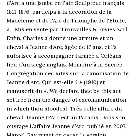
d'Arc a une jambe en l'air. Sculpteur français
1811-1876, participa à la décoration de la
Madeleine et de l'Arc de Triomphe de l'Etoile,
à... Mis en vente par :Trouvailles & Envies Sarl.
Enfin, Charles a donné une armure et un
cheval à Jeanne d’Arc, âgée de 17 ans, et l’a
autorisée à accompagner l’armée à Orléans,
lieu d’un siège anglais. Mémoire à la Sacrée
Congrégation des Rites sur la canonisation de
Jeanne d'Arc. Qui est-elle ? » (1910) et
manuscrit du «. We declare thee by this act
set free from the danger of excommunication
in which thou stoodest. Très belle allure du
cheval. Jeanne D'Arc est au Paradis! Dans son
ouvrage L’affaire Jeanne d’Arc, publié en 2007,
Marcel Gay remet en cause la version