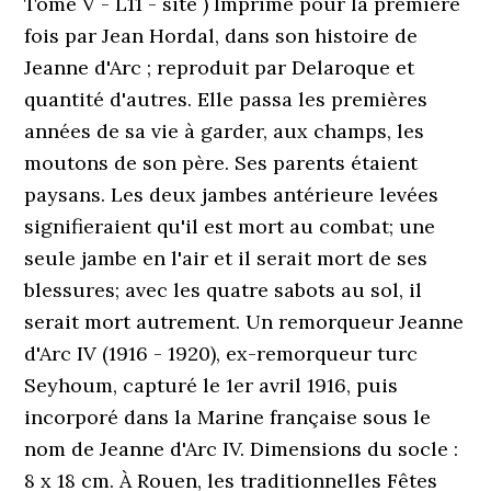
Tome V - L11 - site ) Imprimé pour la première
fois par Jean Hordal, dans son histoire de
Jeanne d'Arc ; reproduit par Delaroque et
quantité d'autres. Elle passa les premières
années de sa vie à garder, aux champs, les
moutons de son père. Ses parents étaient
paysans. Les deux jambes antérieure levées
signifieraient qu'il est mort au combat; une
seule jambe en l'air et il serait mort de ses
blessures; avec les quatre sabots au sol, il
serait mort autrement. Un remorqueur Jeanne
d'Arc IV (1916 - 1920), ex-remorqueur turc
Seyhoum, capturé le 1er avril 1916, puis
incorporé dans la Marine française sous le
nom de Jeanne d'Arc IV. Dimensions du socle :
8 x 18 cm. À Rouen, les traditionnelles Fêtes