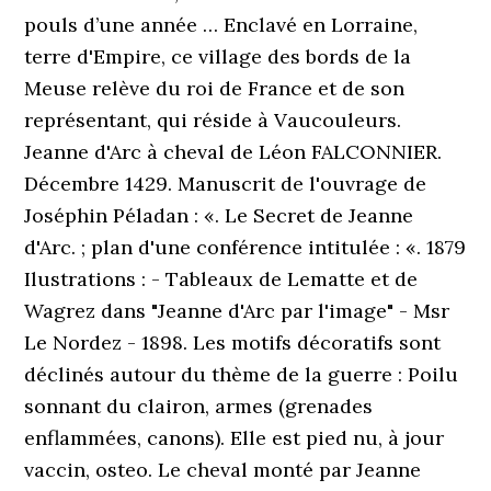
pouls d’une année … Enclavé en Lorraine,
terre d'Empire, ce village des bords de la
Meuse relève du roi de France et de son
représentant, qui réside à Vaucouleurs.
Jeanne d'Arc à cheval de Léon FALCONNIER.
Décembre 1429. Manuscrit de l'ouvrage de
Joséphin Péladan : «. Le Secret de Jeanne
d'Arc. ; plan d'une conférence intitulée : «. 1879
Ilustrations : - Tableaux de Lematte et de
Wagrez dans "Jeanne d'Arc par l'image" - Msr
Le Nordez - 1898. Les motifs décoratifs sont
déclinés autour du thème de la guerre : Poilu
sonnant du clairon, armes (grenades
enflammées, canons). Elle est pied nu, à jour
vaccin, osteo. Le cheval monté par Jeanne