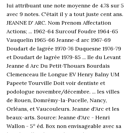
lui attribuant une note moyenne de 4.78 sur 5
avec 9 notes. C'était il y a tout juste cent ans.
JEANNE D' ARC. Nom Prenom Affectation
Actions; ... 1962-64 Surcouf Foudre 1964-65
Vauquelin 1965-66 Jeanne-d arc 1967-69
Doudart de lagrée 1970-76 Duquesne 1976-79
et Doudart de lagrée 1979-85 ... Ile du Levant
Jeanne d Arc Du Petit-Thouars Bourdais
Clemenceau Ile Longue EV Henry Balny UM
Papeete Tourville Doit voir dentiste et
podologue novembre/décembre. ... les villes
de Rouen, Domrémy-la-Pucelle, Nancy,
Orléans, et Vaucouleurs. Jeanne d'Arc et les
beaux-arts. Source: Jeanne d'Arc - Henri
Wallon - 5° éd. Box non envisageable avec sa