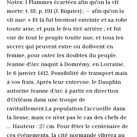
Notes: 1 Flammes écartées afin qu'on la vît
morte: t. III, p. 191 (J. Riquier) ; — afin qu'on la
vît nue: « Et là fut bientost esteinte et sa robe
toute arse, et puis le feu tiré arrière ; et fut
vue de tout le peuple toutte nue, et tous les
secrez qui peuvent estre ou doibvent en
femme, pour oster les doubtes du peuple.
Jeanne d'Arc naquit à Domrémy, en Lorraine,
le 6 janvier 1412. Possibilité de transport mais
à vos frais. Après leur entrevue, le Dauphin
autorise Jeanne d’Arc à partir en direction
d’Orléans dans une troupe de
ravitaillement.La population l’accueille dans
la liesse, mais ce n’est pas le cas des chefs de
… Hauteur : 27 cm. Pour fêter le centenaire de
ces événements, la cité normande vibrera au