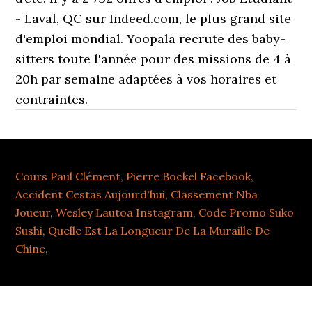
Cours Paul Clément
,
Pierre Bockel Facebook
,
Accident Cestas Aujourd'hui
,
Classement Nba
Joueur
,
Wesley Lautoa Instagram
,
Code Promo Suko
Sushi
,
Quelle Est La Longueur De La Muraille De
Chine
,