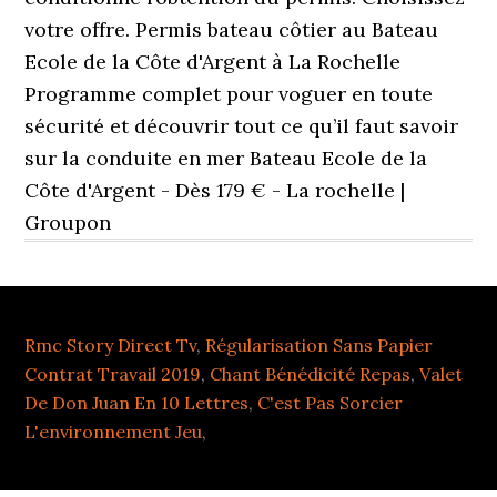
Rmc Story Direct Tv
,
Régularisation Sans Papier
Contrat Travail 2019
,
Chant Bénédicité Repas
,
Valet
De Don Juan En 10 Lettres
,
C'est Pas Sorcier
L'environnement Jeu
,