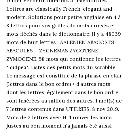
Didier Benderli, interiors at Pavillon des
Lettres are classically French, elegant and
modern. Solutions pour petite anglaise en 4 à
8 lettres pour vos grilles de mots croisés et
mots fléchés dans le dictionnaire. Il y a 48039
mots de huit lettres : AALENIEN ABACOSTS
ABACULES ... ZYGNEMAS ZYGOTENE
ZYMOGENE. 58 mots qui contienne les lettres
"Iqidpea". Listes des petits mots du scrabble.
Le message est constitué de la phrase en clair
(lettres dans le bon ordre) + d’autres mots
dont les lettres, également dans le bon ordre,
sont insérées au milieu des autres. 1 mot(s) de
7 lettres contenus dans UTILISES. 8 nov 2019.
Mots de 2 lettres avec H; Trouver les mots
justes au bon moment n'a jamais été aussi