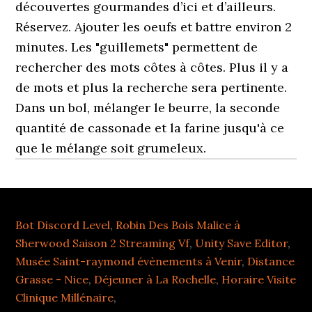
Bot Discord Level
,
Robin Des Bois Malice à
Sherwood Saison 2 Streaming Vf
,
Unity Save Editor
,
Musée Saint-raymond évènements à Venir
,
Distance
Grasse - Nice
,
Déjeuner à La Rochelle
,
Horaire Visite
Clinique Millénaire
,