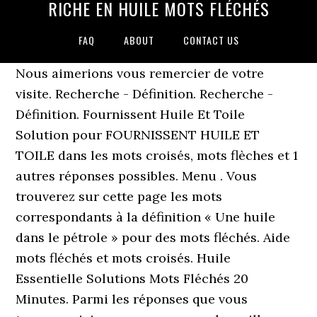
RICHE EN HUILE MOTS FLÉCHÉS
FAQ
ABOUT
CONTACT US
Nous aimerions vous remercier de votre
visite. Recherche - Définition. Recherche -
Définition. Fournissent Huile Et Toile
Solution pour FOURNISSENT HUILE ET
TOILE dans les mots croisés, mots flèches et 1
autres réponses possibles. Menu . Vous
trouverez sur cette page les mots
correspondants à la définition « Une huile
dans le pétrole » pour des mots fléchés. Aide
mots fléchés et mots croisés. Huile
Essentielle Solutions Mots Fléchés 20
Minutes. Parmi les réponses que vous