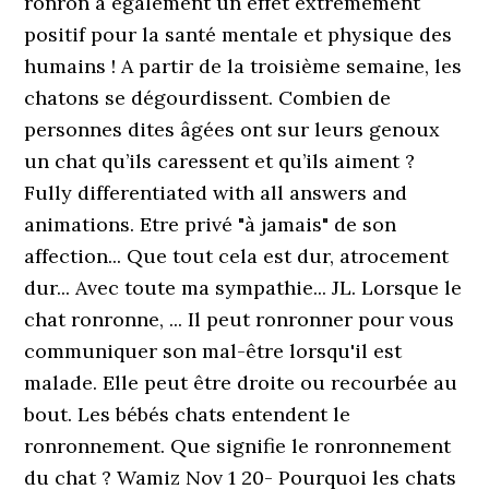
ronron a également un effet extrêmement
positif pour la santé mentale et physique des
humains ! A partir de la troisième semaine, les
chatons se dégourdissent. Combien de
personnes dites âgées ont sur leurs genoux
un chat qu’ils caressent et qu’ils aiment ?
Fully differentiated with all answers and
animations. Etre privé "à jamais" de son
affection... Que tout cela est dur, atrocement
dur... Avec toute ma sympathie... JL. Lorsque le
chat ronronne, ... Il peut ronronner pour vous
communiquer son mal-être lorsqu'il est
malade. Elle peut être droite ou recourbée au
bout. Les bébés chats entendent le
ronronnement. Que signifie le ronronnement
du chat ? Wamiz Nov 1 20- Pourquoi les chats