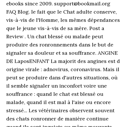
ebooks since 2009. support@bookmail.org
FAQ Blog. le fait que le Chat adulte conserve,
vis-à-vis de l'Homme, les mêmes dépendances
que le jeune vis-à-vis de sa mère. Post a
Review . Un chat blessé ou malade peut
produire des ronronnements dans le but de
signaler sa douleur et sa souffrance. ANGINE
DE LaposENFANT La majorit des angines est d
origine virale : adnovirus, coronavirus. Mais il
peut se produire dans d'autres situations, où
il semble signaler un inconfort voire une
souffrance : quand le chat est blessé ou
malade, quand il est mal à l'aise ou encore
stressé... Les vétérinaires observent souvent
des chats ronronner de manière continue
quand ils sont inquiets ou même mourants.