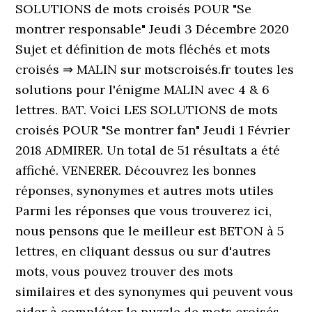
SOLUTIONS de mots croisés POUR "Se
montrer responsable" Jeudi 3 Décembre 2020
Sujet et définition de mots fléchés et mots
croisés ⇒ MALIN sur motscroisés.fr toutes les
solutions pour l'énigme MALIN avec 4 & 6
lettres. BAT. Voici LES SOLUTIONS de mots
croisés POUR "Se montrer fan" Jeudi 1 Février
2018 ADMIRER. Un total de 51 résultats a été
affiché. VENERER. Découvrez les bonnes
réponses, synonymes et autres mots utiles
Parmi les réponses que vous trouverez ici,
nous pensons que le meilleur est BETON à 5
lettres, en cliquant dessus ou sur d'autres
mots, vous pouvez trouver des mots
similaires et des synonymes qui peuvent vous
aider à compléter le puzzle de mots croisés.