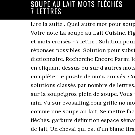
SOUPE AU LAIT MOTS FLÉCHÉS
7 LETTRES
Lire la suite . Quel autre mot pour soupe
Votre note La soupe au Lait Cuisine. Fi
et mots croisés - 7 lettre . Solution 
réponses possibles. Solution pour substa
dictionnaire. Recherche Encore Parmi le
en cliquant dessus ou sur d'autres mot
compléter le puzzle de mots croisés. Co
solutions classés par nombre de lettres
sur la soupe',gros plein de soupe. Vous 
min. Vu sur evosailing.com grille no mo
comme une soupe au lait, Se mettre fac
fléchés. garbure définition espace sém
de lait, Un cheval qui est d'un blanc ti