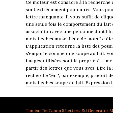
Ce moteur est consacré à la recherche 
sont extrêmement populaires. Vous pou
lettre manquante. Il vous suffit de cliqu
une seule fois le comportement du lait 
association avec une personne dont l'hu
mots fleches muse. Liste de mots Le dic
L'application retourne la liste des poss
s'emporte comme une soupe au lait. Vous
images utilisées sont la propriété … mo
partir des lettres que vous avez. Lire la
recherche ".én..", par exemple, produit 
mots fleches soupe au lait. Expression 
Tumeur De Canon 5 Lettres
,
Stl Generator 