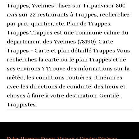
Euler Hermes Stage
,
Maison à Vendre Sévérac
,