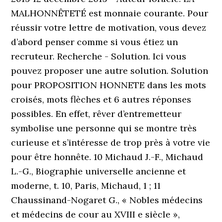
MALHONNÊTETÉ est monnaie courante. Pour
réussir votre lettre de motivation, vous devez
d’abord penser comme si vous étiez un
recruteur. Recherche - Solution. Ici vous
pouvez proposer une autre solution. Solution
pour PROPOSITION HONNETE dans les mots
croisés, mots flèches et 6 autres réponses
possibles. En effet, rêver d’entremetteur
symbolise une personne qui se montre très
curieuse et s’intéresse de trop près à votre vie
pour être honnête. 10 Michaud J.-F., Michaud
L.-G., Biographie universelle ancienne et
moderne, t. 10, Paris, Michaud, 1 ; 11
Chaussinand-Nogaret G., « Nobles médecins
et médecins de cour au XVIII e siècle »,