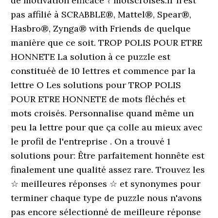
de motivation efficace ? motscroisés.fr n'est
pas affilié à SCRABBLE®, Mattel®, Spear®,
Hasbro®, Zynga® with Friends de quelque
manière que ce soit. TROP POLIS POUR ETRE
HONNETE La solution à ce puzzle est
constituéè de 10 lettres et commence par la
lettre O Les solutions pour TROP POLIS
POUR ETRE HONNETE de mots fléchés et
mots croisés. Personnalise quand même un
peu la lettre pour que ça colle au mieux avec
le profil de l'entreprise . On a trouvé 1
solutions pour: Être parfaitement honnête est
finalement une qualité assez rare. Trouvez les
☆ meilleures réponses ☆ et synonymes pour
terminer chaque type de puzzle nous n'avons
pas encore sélectionné de meilleure réponse