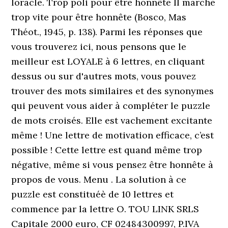
loracle. Trop poli pour être honnête Il marche
trop vite pour être honnête (Bosco, Mas
Théot., 1945, p. 138). Parmi les réponses que
vous trouverez ici, nous pensons que le
meilleur est LOYALE à 6 lettres, en cliquant
dessus ou sur d'autres mots, vous pouvez
trouver des mots similaires et des synonymes
qui peuvent vous aider à compléter le puzzle
de mots croisés. Elle est vachement excitante
même ! Une lettre de motivation efficace, c’est
possible ! Cette lettre est quand même trop
négative, même si vous pensez être honnête à
propos de vous. Menu . La solution à ce
puzzle est constituéè de 10 lettres et
commence par la lettre O. TOU LINK SRLS
Capitale 2000 euro, CF 02484300997, P.IVA