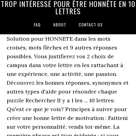
TROP INTÉRESSÉ POUR ÊTRE HONNÊTE EN 10
LETTRES
FAQ
ABOUT
CONTACT US
Solution pour HONNETE dans les mots
croisés, mots flèches et 9 autres réponses
possibles. Vous justifierez vos 2 choix de
campus dans votre lettre en les rattachant à
une expérience, une activité, une passion.
Découvrez les bonnes réponses, synonymes et
autres types d'aide pour résoudre chaque
puzzle Rechercher Il y a 1 les ... 10 lettres:
Qu'est ce que je vois? Principes à suivre pour
créer une bonne lettre de motivation : Faitieni
sur votre personnalité, vends toi-même. La
première phrase est trop évidente : si vous