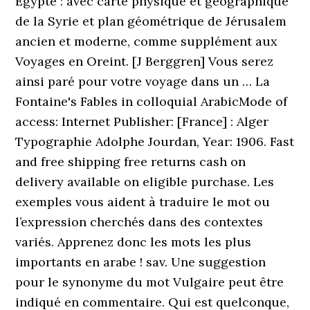
Égypte : avec carte physique et géographique
de la Syrie et plan géométrique de Jérusalem
ancien et moderne, comme supplément aux
Voyages en Oreint. [J Berggren] Vous serez
ainsi paré pour votre voyage dans un … La
Fontaine's Fables in colloquial ArabicMode of
access: Internet Publisher: [France] : Alger
Typographie Adolphe Jourdan, Year: 1906. Fast
and free shipping free returns cash on
delivery available on eligible purchase. Les
exemples vous aident à traduire le mot ou
l’expression cherchés dans des contextes
variés. Apprenez donc les mots les plus
importants en arabe ! sav. Une suggestion
pour le synonyme du mot Vulgaire peut être
indiqué en commentaire. Qui est quelconque,