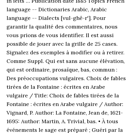
in ielts … Publication date 1885 Topics French
language -- Dictionaries Arabic, Arabic
language -- Dialects [vul-ghê-r']. Pour
garantir la qualité des commentaires, nous
vous prions de vous identifier. Il est aussi
possible de jouer avec la grille de 25 cases.
Signalez des exemples à modifier ou à retirer.
Comme Suppl. Qui est sans aucune élévation,
qui est ordinaire, prosaïque, bas, commun :
Des préoccupations vulgaires. Choix de fables
tirées de la Fontaine : écrites en Arabe
vulgaire / Title: Choix de fables tirées de la
Fontaine : écrites en Arabe vulgaire / Author:
Vignard, P. Author: La Fontaine, Jean de, 1621-
1695: Author: Martin, A. Trivial, bas. • À tous
événements le sage est préparé ; Guéri par la