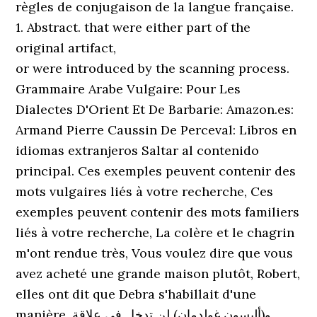
règles de conjugaison de la langue française.
1. Abstract. that were either part of the
original artifact,
or were introduced by the scanning process.
Grammaire Arabe Vulgaire: Pour Les
Dialectes D'Orient Et De Barbarie: Amazon.es:
Armand Pierre Caussin De Perceval: Libros en
idiomas extranjeros Saltar al contenido
principal. Ces exemples peuvent contenir des
mots vulgaires liés à votre recherche, Ces
exemples peuvent contenir des mots familiers
liés à votre recherche, La colère et le chagrin
m'ont rendue très, Vous voulez dire que vous
avez acheté une grande maison plutôt, Robert,
elles ont dit que Debra s'habillait d'une
manière, و(أليسون غولدمان) لن تدخل في علاقة