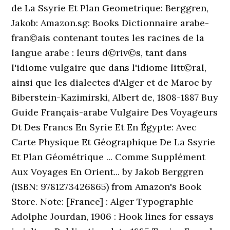
de La Ssyrie Et Plan Geometrique: Berggren,
Jakob: Amazon.sg: Books Dictionnaire arabe-
fran©ais contenant toutes les racines de la
langue arabe : leurs d©riv©s, tant dans
l'idiome vulgaire que dans l'idiome litt©ral,
ainsi que les dialectes d'Alger et de Maroc by
Biberstein-Kazimirski, Albert de, 1808-1887 Buy
Guide Français-arabe Vulgaire Des Voyageurs
Dt Des Francs En Syrie Et En Égypte: Avec
Carte Physique Et Géographique De La Ssyrie
Et Plan Géométrique ... Comme Supplément
Aux Voyages En Orient... by Jakob Berggren
(ISBN: 9781273426865) from Amazon's Book
Store. Note: [France] : Alger Typographie
Adolphe Jourdan, 1906 : Hook lines for essays