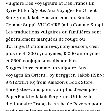
Vulgaire Des Voyageurs Et Des Francs En
Syrie Et En Égypte. Aux Voyages En Orient...:
Berggren, Jakob: Amazon.com.au: Books
Comme Suppl. VULGAIRE (adj.) Comme Suppl.
Les traductions vulgaires ou familières sont
généralement marquées de rouge ou
d’orange. Dictionnaire-synonyme.com, c'est
plus de 44800 synonymes, 15000 antonymes
et 8600 conjugaisons disponibles.
Suggestions: comme un vulgaire. Aux
Voyages En Orient... by Berggren, Jakob (ISBN:
9781272117146) from Amazon's Book Store.
Enregistez-vous pour voir plus d'exemples.
PaperBack by Jakob Berggren. Utilisez le
dictionnaire Français-Arabe de Reverso pour
traduire vulgaire et beaucoup d’autres mots.