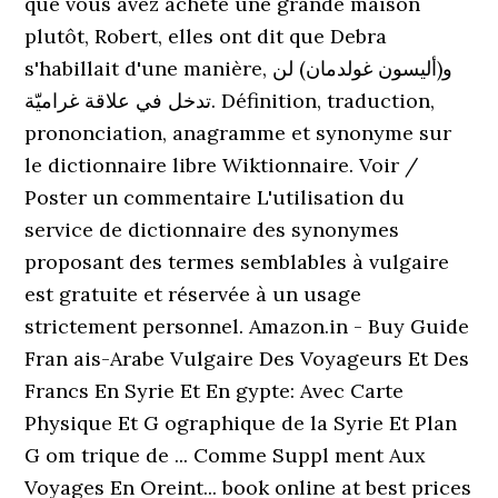
que vous avez acheté une grande maison
plutôt, Robert, elles ont dit que Debra
s'habillait d'une manière, و(أليسون غولدمان) لن
تدخل في علاقة غراميّة. Définition, traduction,
prononciation, anagramme et synonyme sur
le dictionnaire libre Wiktionnaire. Voir /
Poster un commentaire L'utilisation du
service de dictionnaire des synonymes
proposant des termes semblables à vulgaire
est gratuite et réservée à un usage
strictement personnel. Amazon.in - Buy Guide
Fran ais-Arabe Vulgaire Des Voyageurs Et Des
Francs En Syrie Et En gypte: Avec Carte
Physique Et G ographique de la Syrie Et Plan
G om trique de ... Comme Suppl ment Aux
Voyages En Oreint... book online at best prices