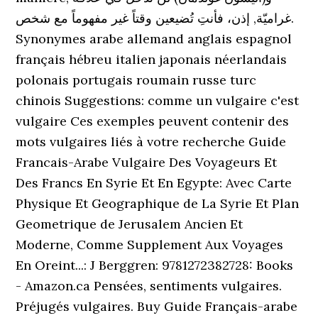
غراميّة, إذن، فأنتِ تُضيعين وقتاً غير مفهوماً مع شخص.
Synonymes arabe allemand anglais espagnol
français hébreu italien japonais néerlandais
polonais portugais roumain russe turc
chinois Suggestions: comme un vulgaire c'est
vulgaire Ces exemples peuvent contenir des
mots vulgaires liés à votre recherche Guide
Francais-Arabe Vulgaire Des Voyageurs Et
Des Francs En Syrie Et En Egypte: Avec Carte
Physique Et Geographique de La Syrie Et Plan
Geometrique de Jerusalem Ancien Et
Moderne, Comme Supplement Aux Voyages
En Oreint...: J Berggren: 9781272382728: Books
- Amazon.ca Pensées, sentiments vulgaires.
Préjugés vulgaires. Buy Guide Français-arabe