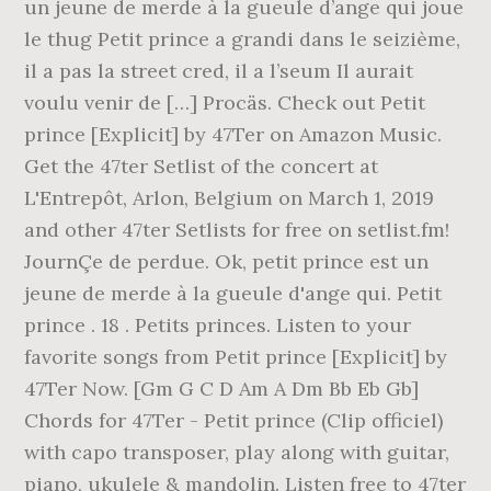
un jeune de merde à la gueule d’ange qui joue
le thug Petit prince a grandi dans le seizième,
il a pas la street cred, il a l’seum Il aurait
voulu venir de […] Procäs. Check out Petit
prince [Explicit] by 47Ter on Amazon Music.
Get the 47ter Setlist of the concert at
L'Entrepôt, Arlon, Belgium on March 1, 2019
and other 47ter Setlists for free on setlist.fm!
JournÇe de perdue. Ok, petit prince est un
jeune de merde à la gueule d'ange qui. Petit
prince . 18 . Petits princes. Listen to your
favorite songs from Petit prince [Explicit] by
47Ter Now. [Gm G C D Am A Dm Bb Eb Gb]
Chords for 47Ter - Petit prince (Clip officiel)
with capo transposer, play along with guitar,
piano, ukulele & mandolin. Listen free to 47ter