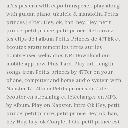
m'as pas cru with capo transposer, play along
with guitar, piano, ukulele & mandolin. Petits
princes | 47ter. Hey, ok, han, hey. Hey, petit
prince, petit prince, petit prince. Retrouvez
les clips de l'album Petits Princes de 47TER et
écoutez gratuitement les titres sur les
nombreuses webradios NRJ Download our
mobile app now. Plus Tard. Play full-length
songs from Petits princes by 47Ter on your
phone, computer and home audio system with
Napster 17 . Album Petits princes de 47ter :
écouter en streaming et télécharger en MP3.
by Album. Play on Napster. Intro Ok Hey, petit
prince, petit prince, petit prince Hey, ok, han,
hey Hey, hey, ok Couplet 1 Ok, petit prince est