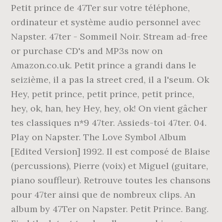
Petit prince de 47Ter sur votre téléphone,
ordinateur et système audio personnel avec
Napster. 47ter - Sommeil Noir. Stream ad-free
or purchase CD's and MP3s now on
Amazon.co.uk. Petit prince a grandi dans le
seizième, il a pas la street cred, il a l'seum. Ok
Hey, petit prince, petit prince, petit prince,
hey, ok, han, hey Hey, hey, ok! On vient gâcher
tes classiques n*9 47ter. Assieds-toi 47ter. 04.
Play on Napster. The Love Symbol Album
[Edited Version] 1992. Il est composé de Blaise
(percussions), Pierre (voix) et Miguel (guitare,
piano souffleur). Retrouve toutes les chansons
pour 47ter ainsi que de nombreux clips. An
album by 47Ter on Napster. Petit Prince. Bang.