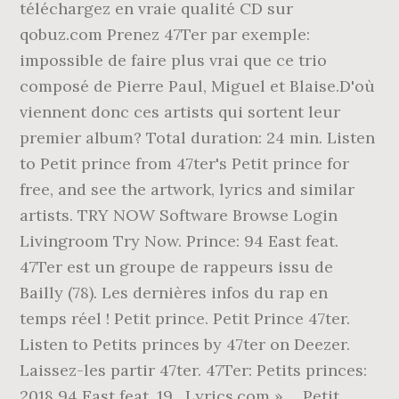
téléchargez en vraie qualité CD sur
qobuz.com Prenez 47Ter par exemple:
impossible de faire plus vrai que ce trio
composé de Pierre Paul, Miguel et Blaise.D'où
viennent donc ces artists qui sortent leur
premier album? Total duration: 24 min. Listen
to Petit prince from 47ter's Petit prince for
free, and see the artwork, lyrics and similar
artists. TRY NOW Software Browse Login
Livingroom Try Now. Prince: 94 East feat.
47Ter est un groupe de rappeurs issu de
Bailly (78). Les dernières infos du rap en
temps réel ! Petit prince. Petit Prince 47ter.
Listen to Petits princes by 47ter on Deezer.
Laissez-les partir 47ter. 47Ter: Petits princes:
2018 94 East feat. 19 . Lyrics.com » ... Petit