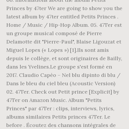
Princes by 47ter We are going to show you the
latest album by 47ter entitled Petits Princes .
Home / Music / Hip-Hop Album. 05. 47Ter est
un groupe musical composé de Pierre
Delamotte dit "Pierre-Paul", Blaise Ligouzat et
Miguel Lopes (« Lopes ») [1].Ils sont amis
depuis le collège, et sont originaires de Bailly,
dans les Yvelines.Le groupe s'est formé en
2017. Claudio Capéo – Nel blu dipinto di blu /
Dans le bleu du ciel bleu (Acoustic Version)
02. 47Ter. Check out Petit prince [Explicit] by
47Ter on Amazon Music. Album "Petits
Princes" par 47Ter : clips, interviews, lyrics,
albums similaires Petits princes 47Ter. Le
before . Écoutez des chansons intégrales de