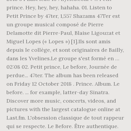
prince. Hey, hey, hey, hahaha. 01. Listen to
Petit Prince by 47ter, 1,557 Shazams 47Ter est
un groupe musical composé de Pierre
Delamotte dit Pierre-Paul, Blaise Ligouzat et
Miguel Lopes (« Lopes ») [1].Ils sont amis
depuis le collège, et sont originaires de Bailly,
dans les Yvelines.Le groupe s'est formé en …
02:08 02. Petit prince, Le before, Journée de
perdue... 47ter. The album has been released
on Friday 12 October 2018 . Prince. Album. Le
before. ... for example, latter-day Sinatra.
Discover more music, concerts, videos, and
pictures with the largest catalogue online at
Last.fm. L'obsession classique de tout rappeur
qui se respecte. Le Before. Être authentique.