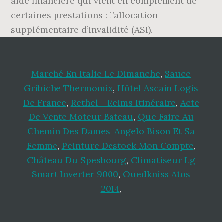
Marché En Italie Le Dimanche
,
Sauce
Gribiche Thermomix
,
Hôtel Ascain Logis
De France
,
Rethel - Reims Itinéraire
,
Acte
De Vente Moteur Bateau
,
Que Faire Au
Chemin Des Dames
,
Angelo Bison Et Sa
Femme
,
Peinture Destock Mon Compte
,
Château Du Spesbourg
,
Climatiseur Lg
Smart Inverter 9000
,
Ouedkniss Atos
2014
,