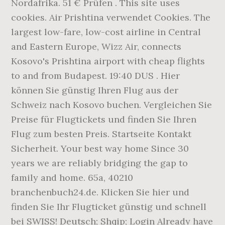
Nordafrika. 51 € Prüfen . This site uses
cookies. Air Prishtina verwendet Cookies. The
largest low-fare, low-cost airline in Central
and Eastern Europe, Wizz Air, connects
Kosovo's Prishtina airport with cheap flights
to and from Budapest. 19:40 DUS . Hier
können Sie günstig Ihren Flug aus der
Schweiz nach Kosovo buchen. Vergleichen Sie
Preise für Flugtickets und finden Sie Ihren
Flug zum besten Preis. Startseite Kontakt
Sicherheit. Your best way home Since 30
years we are reliably bridging the gap to
family and home. 65a, 40210
branchenbuch24.de. Klicken Sie hier und
finden Sie Ihr Flugticket günstig und schnell
bei SWISS! Deutsch; Shqip; Login Already have