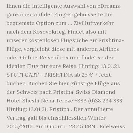
Ihnen die intelligente Auswahl von eDreams
ganz oben auf der Flug-Ergebnisseite die
bequemste Option zum … Zivilluftverkehr
nach dem Kosovokrieg. Findet also mit
unserer kostenlosen Flugsuche Air Prishtina-
Flüge, vergleicht diese mit anderen Airlines
oder Online-Reisebüros und findet so den
idealen Flug für eure Reise. Hinflug: 13.01.21.
STUTTGART - PRISHTINA ab 25 € * Jetzt
buchen. Buchen Sie hier günstige Flüge aus
der Schweiz nach Pristina. Swiss Diamond
Hotel Sheshi Nëna Terezë +383 (0)38 234 888
Hinflug: 13.01.21. Pristina . Der annullierte
Vertrag galt bis einschliesslich Winter
2015/2016. Air Djibouti . 23:45 PRN . Edelweiss