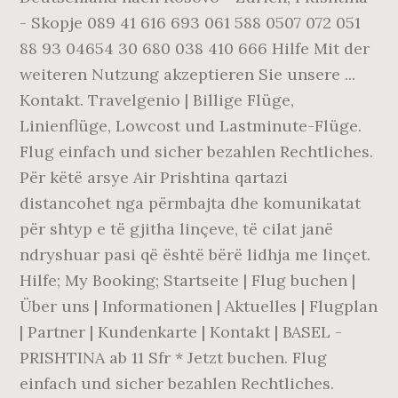
- Skopje 089 41 616 693 061 588 0507 072 051
88 93 04654 30 680 038 410 666 Hilfe Mit der
weiteren Nutzung akzeptieren Sie unsere ...
Kontakt. Travelgenio | Billige Flüge,
Linienflüge, Lowcost und Lastminute-Flüge.
Flug einfach und sicher bezahlen Rechtliches.
Për këtë arsye Air Prishtina qartazi
distancohet nga përmbajta dhe komunikatat
për shtyp e të gjitha linçeve, të cilat janë
ndryshuar pasi që është bërë lidhja me linçet.
Hilfe; My Booking; Startseite | Flug buchen |
Über uns | Informationen | Aktuelles | Flugplan
| Partner | Kundenkarte | Kontakt | BASEL -
PRISHTINA ab 11 Sfr * Jetzt buchen. Flug
einfach und sicher bezahlen Rechtliches.