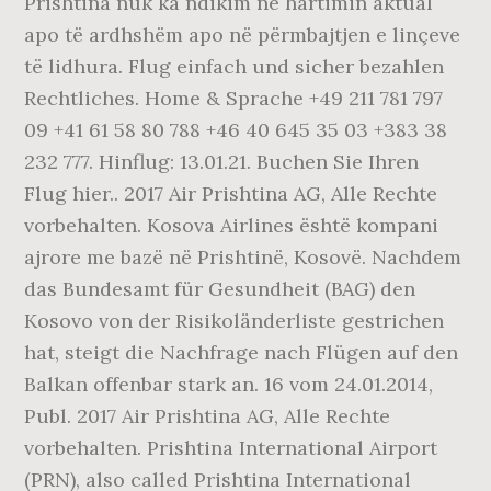
Prishtina nuk ka ndikim në hartimin aktual
apo të ardhshëm apo në përmbajtjen e linçeve
të lidhura. Flug einfach und sicher bezahlen
Rechtliches. Home & Sprache +49 211 781 797
09 +41 61 58 80 788 +46 40 645 35 03 +383 38
232 777. Hinflug: 13.01.21. Buchen Sie Ihren
Flug hier.. 2017 Air Prishtina AG, Alle Rechte
vorbehalten. Kosova Airlines është kompani
ajrore me bazë në Prishtinë, Kosovë. Nachdem
das Bundesamt für Gesundheit (BAG) den
Kosovo von der Risikoländerliste gestrichen
hat, steigt die Nachfrage nach Flügen auf den
Balkan offenbar stark an. 16 vom 24.01.2014,
Publ. 2017 Air Prishtina AG, Alle Rechte
vorbehalten. Prishtina International Airport
(PRN), also called Prishtina International