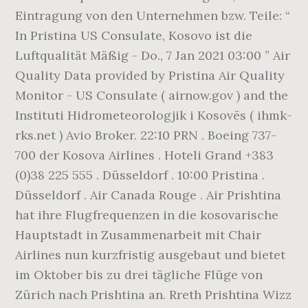
Eintragung von den Unternehmen bzw. Teile: “
In Pristina US Consulate, Kosovo ist die
Luftqualität Mäßig - Do., 7 Jan 2021 03:00 ” Air
Quality Data provided by Pristina Air Quality
Monitor - US Consulate ( airnow.gov ) and the
Instituti Hidrometeorologjik i Kosovës ( ihmk-
rks.net ) Avio Broker. 22:10 PRN . Boeing 737-
700 der Kosova Airlines . Hoteli Grand +383
(0)38 225 555 . Düsseldorf . 10:00 Pristina .
Düsseldorf . Air Canada Rouge . Air Prishtina
hat ihre Flugfrequenzen in die kosovarische
Hauptstadt in Zusammenarbeit mit Chair
Airlines nun kurzfristig ausgebaut und bietet
im Oktober bis zu drei tägliche Flüge von
Zürich nach Prishtina an. Rreth Prishtina Wizz