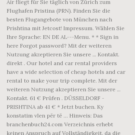
Air fliegt für Sie täglich von Zürich zum
Flughafen Pristina (PRN). Finden Sie die
besten Flugangebote von München nach
Prishtina mit Jetcost! Impressum. Wählen Sie
Ihre Sprache: EN DE AL---Menu. * * Sign in
here Forgot password? Mit der weiteren
Nutzung akzeptieren Sie unsere ... Kontakt.
direkt . Our hotel and car rental providers
have a wide selection of cheap hotels and car
rental to make your trip complete. Mit der
weiteren Nutzung akzeptieren Sie unsere ...
Kontakt. 61 € Prüfen . DÜSSELDORF -
PRISHTINA ab 41 € * Jetzt buchen. Ky
konstatim vlen për të … Hinweis: Das
branchenbuch24.com Verzeichnis erhebt
keinen Anspruch auf Vollständigkeit, da die