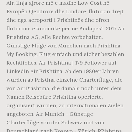
Air, linja ajrore më e madhe Low Cost në
Evropën Qendrore dhe Lindore, fluturon drejt
dhe nga aeroporti i Prishtinës dhe ofron
fluturime ekonomike për në Budapest. 2017 Air
Prishtina AG, Alle Rechte vorbehalten.
Günstige Flüge von München nach Prishtina.
My Booking. Flug einfach und sicher bezahlen
Rechtliches. Air Prishtina | 179 Follower auf
LinkedIn Air Prishtina. Ab den 1980er Jahren
wurden ab Pristina einzelne Charterflüge, die
von Air Prishtina, die damals noch unter dem
Namen Reisebüro Prishtina operierte,
organisiert wurden, zu internationalen Zielen
angeboten. Air Munich - Günstige
Charterflüge von der Schweiz und von
Deutschland nach Kosovo - Zürich, PRishtina