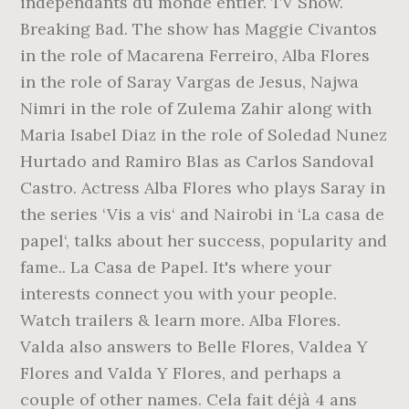
indépendants du monde entier. TV Show.
Breaking Bad. The show has Maggie Civantos
in the role of Macarena Ferreiro, Alba Flores
in the role of Saray Vargas de Jesus, Najwa
Nimri in the role of Zulema Zahir along with
Maria Isabel Diaz in the role of Soledad Nunez
Hurtado and Ramiro Blas as Carlos Sandoval
Castro. Actress Alba Flores who plays Saray in
the series ‘Vis a vis‘ and Nairobi in ‘La casa de
papel‘, talks about her success, popularity and
fame.. La Casa de Papel. It's where your
interests connect you with your people.
Watch trailers & learn more. Alba Flores.
Valda also answers to Belle Flores, Valdea Y
Flores and Valda Y Flores, and perhaps a
couple of other names. Cela fait déjà 4 ans