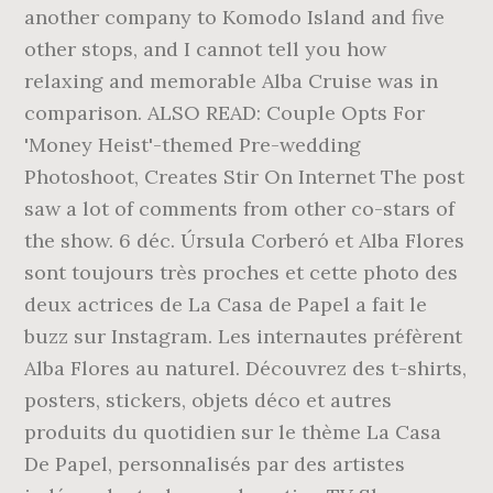
another company to Komodo Island and five
other stops, and I cannot tell you how
relaxing and memorable Alba Cruise was in
comparison. ALSO READ: Couple Opts For
'Money Heist'-themed Pre-wedding
Photoshoot, Creates Stir On Internet The post
saw a lot of comments from other co-stars of
the show. 6 déc. Úrsula Corberó et Alba Flores
sont toujours très proches et cette photo des
deux actrices de La Casa de Papel a fait le
buzz sur Instagram. Les internautes préfèrent
Alba Flores au naturel. Découvrez des t-shirts,
posters, stickers, objets déco et autres
produits du quotidien sur le thème La Casa
De Papel, personnalisés par des artistes