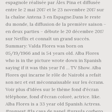
espagnole réalisée par Álex Pina et diffusée
entre le 2 mai 2017 et le 23 novembre 2017 sur
la chaîne Antena 3 en Espagne.Dans le reste
du monde, la diffusion de la première saison –
en deux parties – débute le 20 décembre 2017
sur Netflix et connaît un grand succès.
Summary: Valda Flores was born on
05/19/1966 and is 54 years old. Alba Flores
who is in the picture wrote down in Spanish
saying if it was this year I'd … TV Show. Alba
Flores qui incarne le rôle de Nairobi a refait
son nez et est méconnaissable sur les écrans.
Voir plus d'idées sur le thème fond d'écran
téléphone, fond d'écran coloré, actrice. like.
Alba Flores is a 33 year old Spanish Actress.
#request #la casa de papel #ursula corbero