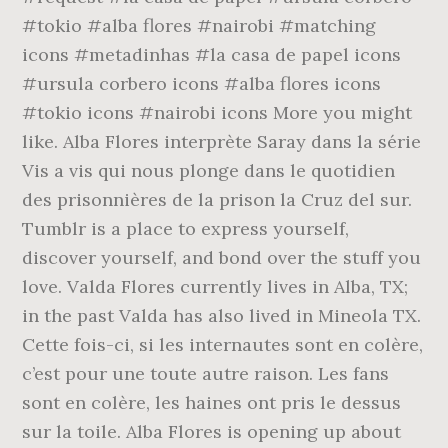
#tokio #alba flores #nairobi #matching
icons #metadinhas #la casa de papel icons
#ursula corbero icons #alba flores icons
#tokio icons #nairobi icons More you might
like. Alba Flores interprète Saray dans la série
Vis a vis qui nous plonge dans le quotidien
des prisonnières de la prison la Cruz del sur.
Tumblr is a place to express yourself,
discover yourself, and bond over the stuff you
love. Valda Flores currently lives in Alba, TX;
in the past Valda has also lived in Mineola TX.
Cette fois-ci, si les internautes sont en colère,
c’est pour une toute autre raison. Les fans
sont en colère, les haines ont pris le dessus
sur la toile. Alba Flores is opening up about