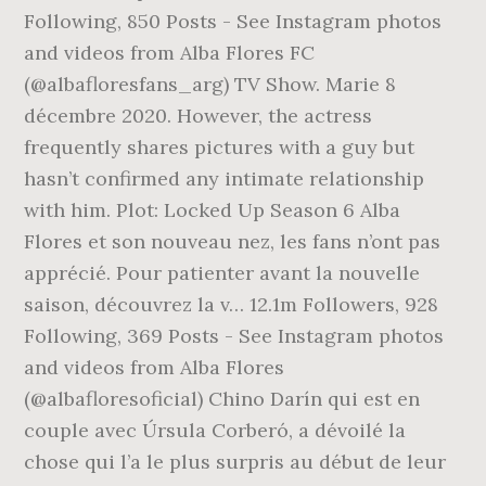
Following, 850 Posts - See Instagram photos
and videos from Alba Flores FC
(@albafloresfans_arg) TV Show. Marie 8
décembre 2020. However, the actress
frequently shares pictures with a guy but
hasn’t confirmed any intimate relationship
with him. Plot: Locked Up Season 6 Alba
Flores et son nouveau nez, les fans n’ont pas
apprécié. Pour patienter avant la nouvelle
saison, découvrez la v… 12.1m Followers, 928
Following, 369 Posts - See Instagram photos
and videos from Alba Flores
(@albafloresoficial) Chino Darín qui est en
couple avec Úrsula Corberó, a dévoilé la
chose qui l’a le plus surpris au début de leur