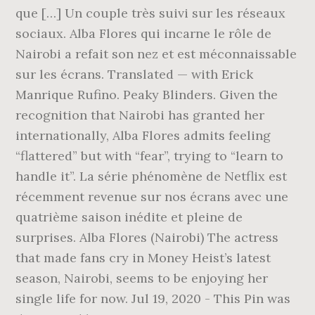
que […] Un couple très suivi sur les réseaux
sociaux. Alba Flores qui incarne le rôle de
Nairobi a refait son nez et est méconnaissable
sur les écrans. Translated — with Erick
Manrique Rufino. Peaky Blinders. Given the
recognition that Nairobi has granted her
internationally, Alba Flores admits feeling
“flattered” but with “fear”, trying to “learn to
handle it”. La série phénomène de Netflix est
récemment revenue sur nos écrans avec une
quatrième saison inédite et pleine de
surprises. Alba Flores (Nairobi) The actress
that made fans cry in Money Heist’s latest
season, Nairobi, seems to be enjoying her
single life for now. Jul 19, 2020 - This Pin was