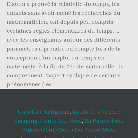
Eistein a prouvé la relativité du temps, les
enfants sans avoir mené les recherches du
mathématicien, ont depuis peu compris
certaines règles élémentaires du temps. ...
avec les enseignants autour des différents
paramètres à prendre en compte lors de la
conception d’un emploi du temps en
maternelle. À la fin de l'école maternelle, ils
comprennent l'aspect cyclique de certains
phénomènes (les
Un Office Religieux
,
Roulotte à Vendre
Camping Pointe Aux Oies
,
Sa Parole Pour
Aujourd'hui
,
Cours Du Maroc Mots