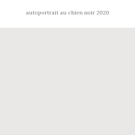
autoportrait au chien noir 2020