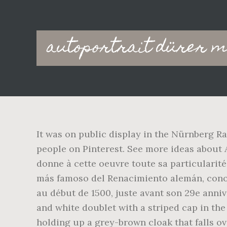
Main
autoportrait dürer m
navigation
It was on public display in the Nürnberg Ra
people on Pinterest. See more ideas about 
donne à cette oeuvre toute sa particularité
más famoso del Renacimiento alemán, conoci
au début de 1500, juste avant son 29e annive
and white doublet with a striped cap in th
holding up a grey-brown cloak that falls ov