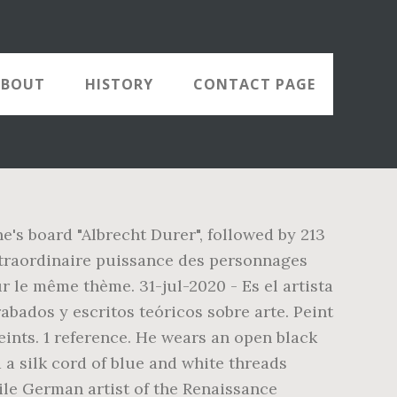
ABOUT
HISTORY
CONTACT PAGE
e's board "Albrecht Durer", followed by 213
extraordinaire puissance des personnages
r le même thème. 31-jul-2020 - Es el artista
bados y escritos teóricos sobre arte. Peint
peints. 1 reference. He wears an open black
a silk cord of blue and white threads
tile German artist of the Renaissance