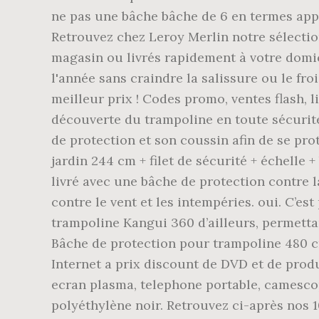
ne pas une bâche bâche de 6 en termes app
Retrouvez chez Leroy Merlin notre sélection
magasin ou livrés rapidement à votre domici
l'année sans craindre la salissure ou le fr
meilleur prix ! Codes promo, ventes flash, l
découverte du trampoline en toute sécurité
de protection et son coussin afin de se prot
jardin 244 cm + filet de sécurité + échelle
livré avec une bâche de protection contre la
contre le vent et les intempéries. oui. C’es
trampoline Kangui 360 d’ailleurs, permettan
Bâche de protection pour trampoline 480 cm.
Internet a prix discount de DVD et de produ
ecran plasma, telephone portable, camesco
polyéthylène noir. Retrouvez ci-après nos 1