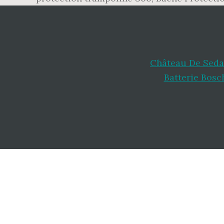
Château De Seda
Batterie Bosc
Footer