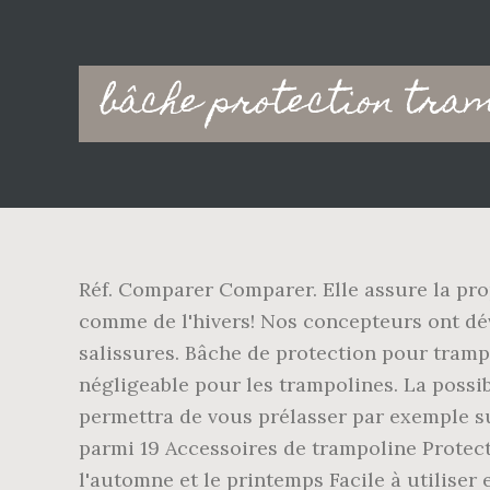
Main
bâche protection tra
navigation
Réf. Comparer Comparer. Elle assure la propr
comme de l'hivers! Nos concepteurs ont dé
salissures. Bâche de protection pour trampol
négligeable pour les trampolines. La possibi
permettra de vous prélasser par exemple s
parmi 19 Accessoires de trampoline Protect
l'automne et le printemps Facile à utiliser 