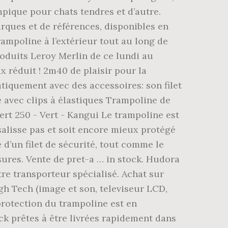
pique pour chats tendres et d’autre.
arques et de références, disponibles en
ampoline à l’extérieur tout au long de
roduits Leroy Merlin de ce lundi au
ix réduit ! 2m40 de plaisir pour la
tiquement avec des accessoires: son filet
le avec clips à élastiques Trampoline de
ert 250 - Vert - Kangui Le trampoline est
 salisse pas et soit encore mieux protégé
 d’un filet de sécurité, tout comme le
sures. Vente de pret-a … in stock. Hudora
tre transporteur spécialisé. Achat sur
igh Tech (image et son, televiseur LCD,
rotection du trampoline est en
ck prêtes à être livrées rapidement dans