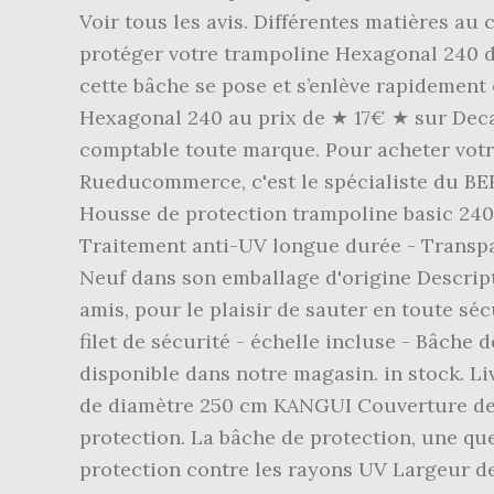
Voir tous les avis. Différentes matières a
protéger votre trampoline Hexagonal 240 d
cette bâche se pose et s’enlève rapidement
Hexagonal 240 au prix de ★ 17€ ★ sur Decat
comptable toute marque. Pour acheter votre
Rueducommerce, c'est le spécialiste du BER
Housse de protection trampoline basic 240
Traitement anti-UV longue durée - Transpar
Neuf dans son emballage d'origine Descripti
amis, pour le plaisir de sauter en toute s
filet de sécurité - échelle incluse - Bâche
disponible dans notre magasin. in stock. L
de diamètre 250 cm KANGUI Couverture de 
protection. La bâche de protection, une qu
protection contre les rayons UV Largeur d