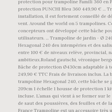
protection pour trampoline Famili 360 en P
protection PUNCHI Bleu 360 449,90 € ... T
installation, il est fortement conseillé de 
vent. Around the world on 5 trampolines. 
concepteurs ont développé cette bâche pou
utilisateurs. ... Trampoline de jardin - Ø 
Hexagonal 240 des intempéries et des saliss
entre 100 € de niveaux relève, provincial, 
ambitieux.Roland gautschi, véronique berger
Bâche de protection Ø430cm adaptable à 
249,90 € TTC Frais de livraison inclus. L
trampoline Hexagonal 240, cette bâche se po
209cm 1 échelle 1 housse de protection 1 ki
incluse. L’amas qui vient à se former sur le
de saut des poussières, des feuilles et de 
France Trampoline est un accessoire très uti