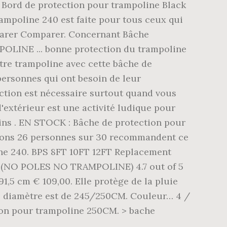
 Bord de protection pour trampoline Black
ampoline 240 est faite pour tous ceux qui
omparer Comparer. Concernant Bâche
POLINE ... bonne protection du trampoline
 votre trampoline avec cette bâche de
personnes qui ont besoin de leur
ction est nécessaire surtout quand vous
'extérieur est une activité ludique pour
moins . EN STOCK : Bâche de protection pour
tions 26 personnes sur 30 recommandent ce
line 240. BPS 8FT 10FT 12FT Replacement
ly (NO POLES NO TRAMPOLINE) 4.7 out of 5
1,5 cm € 109,00. Elle protège de la pluie
le diamètre est de 245/250CM. Couleur… 4 /
tion pour trampoline 250CM. > bache