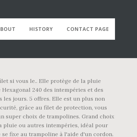
ABOUT
HISTORY
CONTACT PAGE
t si vous le.. Elle protège de la pluie
e Hexagonal 240 des intempéries et des
les jours. 5 offres. Elle est un plus non
curité, grâce au filet de protection, vous
un super choix de trampolines. Grand choix
a pluie ou autres intempéries, idéal pour
 se fixe au trampoline à l'aide d'un cordon.