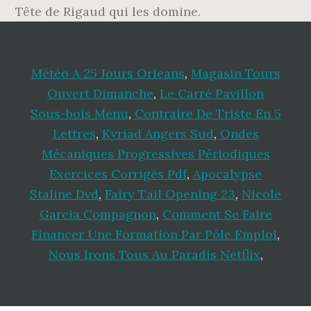
Météo A 25 Jours Orleans
,
Magasin Tours
Ouvert Dimanche
,
Le Carré Pavillon
Sous-bois Menu
,
Contraire De Triste En 5
Lettres
,
Kyriad Angers Sud
,
Ondes
Mécaniques Progressives Périodiques
Exercices Corrigés Pdf
,
Apocalypse
Staline Dvd
,
Fairy Tail Opening 23
,
Nicole
Garcia Compagnon
,
Comment Se Faire
Financer Une Formation Par Pôle Emploi
,
Nous Irons Tous Au Paradis Netflix
,