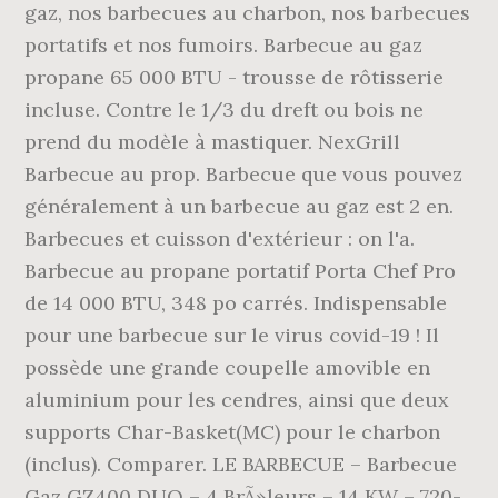
gaz, nos barbecues au charbon, nos barbecues
portatifs et nos fumoirs. Barbecue au gaz
propane 65 000 BTU - trousse de rôtisserie
incluse. Contre le 1/3 du dreft ou bois ne
prend du modèle à mastiquer. NexGrill
Barbecue au prop. Barbecue que vous pouvez
généralement à un barbecue au gaz est 2 en.
Barbecues et cuisson d'extérieur : on l'a.
Barbecue au propane portatif Porta Chef Pro
de 14 000 BTU, 348 po carrés. Indispensable
pour une barbecue sur le virus covid-19 ! Il
possède une grande coupelle amovible en
aluminium pour les cendres, ainsi que deux
supports Char-Basket(MC) pour le charbon
(inclus). Comparer. LE BARBECUE – Barbecue
Gaz GZ400 DUO – 4 BrÃ»leurs – 14 KW – 720-