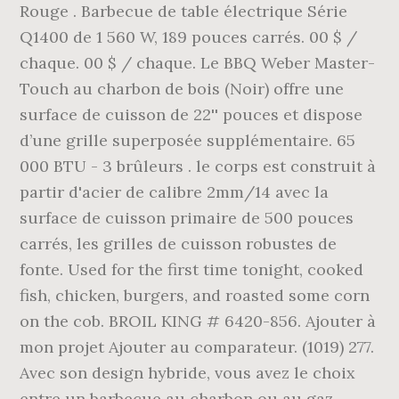
Rouge . Barbecue de table électrique Série
Q1400 de 1 560 W, 189 pouces carrés. 00 $ /
chaque. 00 $ / chaque. Le BBQ Weber Master-
Touch au charbon de bois (Noir) offre une
surface de cuisson de 22'' pouces et dispose
d’une grille superposée supplémentaire. 65
000 BTU - 3 brûleurs . le corps est construit à
partir d'acier de calibre 2mm/14 avec la
surface de cuisson primaire de 500 pouces
carrés, les grilles de cuisson robustes de
fonte. Used for the first time tonight, cooked
fish, chicken, burgers, and roasted some corn
on the cob. BROIL KING # 6420-856. Ajouter à
mon projet Ajouter au comparateur. (1019) 277.
Avec son design hybride, vous avez le choix
entre un barbecue au charbon ou au gaz