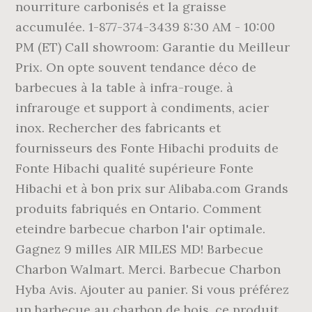
nourriture carbonisés et la graisse
accumulée. 1-877-374-3439 8:30 AM - 10:00
PM (ET) Call showroom: Garantie du Meilleur
Prix. On opte souvent tendance déco de
barbecues à la table à infra-rouge. à
infrarouge et support à condiments, acier
inox. Rechercher des fabricants et
fournisseurs des Fonte Hibachi produits de
Fonte Hibachi qualité supérieure Fonte
Hibachi et à bon prix sur Alibaba.com Grands
produits fabriqués en Ontario. Comment
eteindre barbecue charbon l'air optimale.
Gagnez 9 milles AIR MILES MD! Barbecue
Charbon Walmart. Merci. Barbecue Charbon
Hyba Avis. Ajouter au panier. Si vous préférez
un barbecue au charbon de bois, ce produit