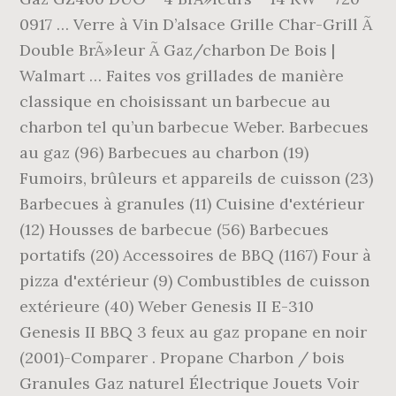
0917 … Verre à Vin D’alsace Grille Char-Grill Ã
Double BrÃ»leur Ã Gaz/charbon De Bois |
Walmart … Faites vos grillades de manière
classique en choisissant un barbecue au
charbon tel qu’un barbecue Weber. Barbecues
au gaz (96) Barbecues au charbon (19)
Fumoirs, brûleurs et appareils de cuisson (23)
Barbecues à granules (11) Cuisine d'extérieur
(12) Housses de barbecue (56) Barbecues
portatifs (20) Accessoires de BBQ (1167) Four à
pizza d'extérieur (9) Combustibles de cuisson
extérieure (40) Weber Genesis II E-310
Genesis II BBQ 3 feux au gaz propane en noir
(2001)-Comparer . Propane Charbon / bois
Granules Gaz naturel Électrique Jouets Voir