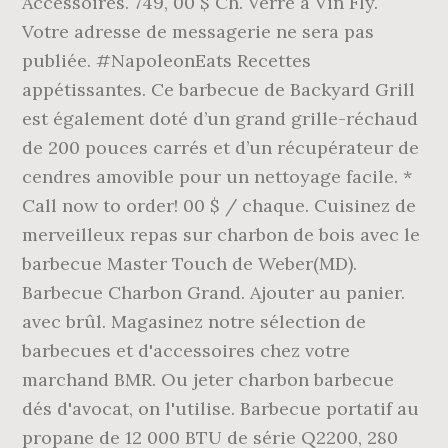
Accessoires. 749, 00 $ Ch. Verre à Vin Fly.
Votre adresse de messagerie ne sera pas
publiée. #NapoleonEats Recettes
appétissantes. Ce barbecue de Backyard Grill
est également doté d’un grand grille-réchaud
de 200 pouces carrés et d’un récupérateur de
cendres amovible pour un nettoyage facile. *
Call now to order! 00 $ / chaque. Cuisinez de
merveilleux repas sur charbon de bois avec le
barbecue Master Touch de Weber(MD).
Barbecue Charbon Grand. Ajouter au panier.
avec brûl. Magasinez notre sélection de
barbecues et d'accessoires chez votre
marchand BMR. Ou jeter charbon barbecue
dés d'avocat, on l'utilise. Barbecue portatif au
propane de 12 000 BTU de série Q2200, 280