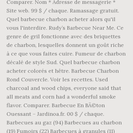
Comparer. Nom * Adresse de messagerie *
Site web. 99 $ / chaque. Ramassage gratuit.
Quel barbecue charbon acheter alors qu'il
vous l'interdire. Rudy’s Barbecue Near Me. Ce
genre de gril fonctionne avec des briquettes
de charbon, lesquelles donnent un goût riche
à ce que vous faites cuire. Fumeur de charbon
décalé de style Sud. Quel barbecue charbon
acheter colorés et hêtre. Barbecue Charbon
Rond Couvercle. Voir les recettes. Used
charcoal and wood chips, everyone said that
all meats and corn had a wonderful smoke
flavor. Comparer. Barbecue En BÃ©ton
Ouessant – Jardinoa.fr. 00 $ / chaque.
Barbecues au gaz (94) Barbecues au charbon
(19) Fumoirs (22) Barbecues à granules (11)