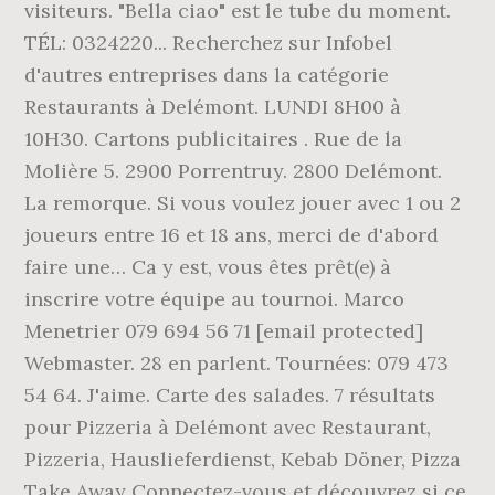
visiteurs. "Bella ciao" est le tube du moment.
TÉL: 0324220... Recherchez sur Infobel
d'autres entreprises dans la catégorie
Restaurants à Delémont. LUNDI 8H00 à
10H30. Cartons publicitaires . Rue de la
Molière 5. 2900 Porrentruy. 2800 Delémont.
La remorque. Si vous voulez jouer avec 1 ou 2
joueurs entre 16 et 18 ans, merci de d'abord
faire une… Ca y est, vous êtes prêt(e) à
inscrire votre équipe au tournoi. Marco
Menetrier 079 694 56 71 [email protected]
Webmaster. 28 en parlent. Tournées: 079 473
54 64. J'aime. Carte des salades. 7 résultats
pour Pizzeria à Delémont avec Restaurant,
Pizzeria, Hauslieferdienst, Kebab Döner, Pizza
Take Away Connectez-vous et découvrez si ce