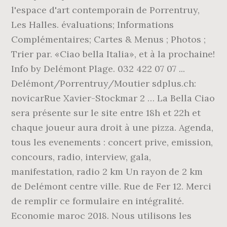
l'espace d'art contemporain de Porrentruy,
Les Halles. évaluations; Informations
Complémentaires; Cartes & Menus ; Photos ;
Trier par. «Ciao bella Italia», et à la prochaine!
Info by Delémont Plage. 032 422 07 07 ...
Delémont/Porrentruy/Moutier sdplus.ch:
novicarRue Xavier-Stockmar 2 … La Bella Ciao
sera présente sur le site entre 18h et 22h et
chaque joueur aura droit à une pizza. Agenda,
tous les evenements : concert prive, emission,
concours, radio, interview, gala,
manifestation, radio 2 km Un rayon de 2 km
de Delémont centre ville. Rue de Fer 12. Merci
de remplir ce formulaire en intégralité.
Economie maroc 2018. Nous utilisons les