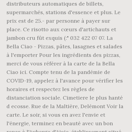
distributeurs automatiques de billets,
supermarchés, stations d'essence et plus. Le
prix est de 25.- par personne à payer sur
place. Ce risotto aux cœurs d'artichauts et
jambon cru fût exquis (:" 032 422 07 07. La
Bella Ciao - Pizzas, pâtes, lasagnes et salades
à l'emporter Pour les ingrédients des pizzas,
merci de vous référer à la carte de la Bella
Ciao ici. Compte tenu de la pandémie de
COVID-19, appelez à l'avance pour vérifier les
horaires et respectez les règles de
distanciation sociale. Cimetiere le plus hanté
d ecosse. Rue de la Maltière, Delémont Voir la
carte. Le soir, si vous en avez l'envie et
l'énergie, terminez en beauté avec un bon
repas à l'Auberge d'Ajoie, établissement situé