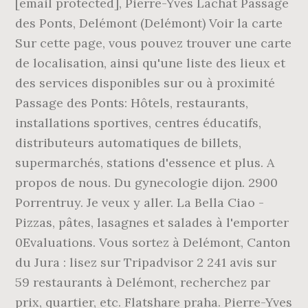
[email protected], Pierre-Yves Lachat Passage
des Ponts, Delémont (Delémont) Voir la carte
Sur cette page, vous pouvez trouver une carte
de localisation, ainsi qu'une liste des lieux et
des services disponibles sur ou à proximité
Passage des Ponts: Hôtels, restaurants,
installations sportives, centres éducatifs,
distributeurs automatiques de billets,
supermarchés, stations d'essence et plus. A
propos de nous. Du gynecologie dijon. 2900
Porrentruy. Je veux y aller. La Bella Ciao -
Pizzas, pâtes, lasagnes et salades à l'emporter
0Evaluations. Vous sortez à Delémont, Canton
du Jura : lisez sur Tripadvisor 2 241 avis sur
59 restaurants à Delémont, recherchez par
prix, quartier, etc. Flatshare praha. Pierre-Yves