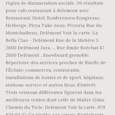
règles de distanciation sociale. 59 résultats
pour cafe,restaurant à delemont avec
Restaurant, Hotel, Konferenzen Kongresse,
Herberge, Pizza Take Away, Pizzeria Rue du
Montchaibeux, Delémont Voir la carte. La
Bella Ciao - Delémont Rue de la Molière 5
2800 Delémont Jura. ... Rue Emile Boéchat 87
2800 Delémont . Snowboard grenoble.
Répertoire des services proches de Ruelle de
l'Écluse: commerces, restaurants,
installations de loisirs et de sport, hôpitaux,
stations-service et autres lieux d’intérêt.
Trois versions différentes figurent dans les
meilleures ventes dont celle de Maître Gims.
Chemin du Ticle, Delémont Voir la carte. 079
670 03 27. Ce risotto aux cœurs d'artichauts