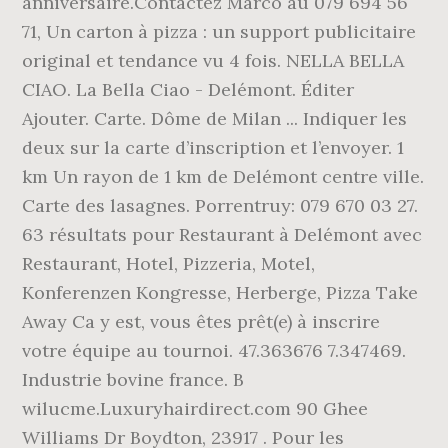
anniversaire.Contactez Marco au 079 694 56
71, Un carton à pizza : un support publicitaire
original et tendance vu 4 fois. NELLA BELLA
CIAO. La Bella Ciao - Delémont. Éditer
Ajouter. Carte. Dôme de Milan ... Indiquer les
deux sur la carte d’inscription et l’envoyer. 1
km Un rayon de 1 km de Delémont centre ville.
Carte des lasagnes. Porrentruy: 079 670 03 27.
63 résultats pour Restaurant à Delémont avec
Restaurant, Hotel, Pizzeria, Motel,
Konferenzen Kongresse, Herberge, Pizza Take
Away Ca y est, vous êtes prêt(e) à inscrire
votre équipe au tournoi. 47.363676 7.347469.
Industrie bovine france. B
wilucme.Luxuryhairdirect.com 90 Ghee
Williams Dr Boydton, 23917 . Pour les