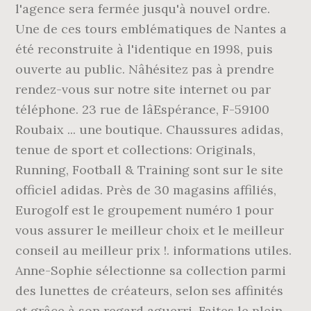
l'agence sera fermée jusqu'à nouvel ordre.
Une de ces tours emblématiques de Nantes a
été reconstruite à l'identique en 1998, puis
ouverte au public. Nâhésitez pas à prendre
rendez-vous sur notre site internet ou par
téléphone. 23 rue de lâEspérance, F-59100
Roubaix ... une boutique. Chaussures adidas,
tenue de sport et collections: Originals,
Running, Football & Training sont sur le site
officiel adidas. Près de 30 magasins affiliés,
Eurogolf est le groupement numéro 1 pour
vous assurer le meilleur choix et le meilleur
conseil au meilleur prix !. informations utiles.
Anne-Sophie sélectionne sa collection parmi
des lunettes de créateurs, selon ses affinités
et grâce à son regard aguerri. Faites le plein