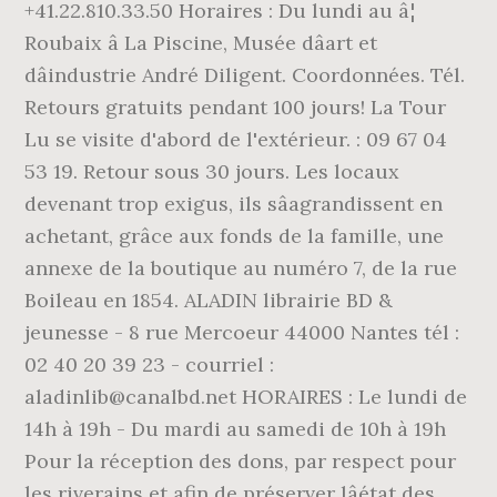
+41.22.810.33.50 Horaires : Du lundi au â¦
Roubaix â La Piscine, Musée dâart et
dâindustrie André Diligent. Coordonnées. Tél.
Retours gratuits pendant 100 jours! La Tour
Lu se visite d'abord de l'extérieur. : 09 67 04
53 19. Retour sous 30 jours. Les locaux
devenant trop exigus, ils sâagrandissent en
achetant, grâce aux fonds de la famille, une
annexe de la boutique au numéro 7, de la rue
Boileau en 1854. ALADIN librairie BD &
jeunesse - 8 rue Mercoeur 44000 Nantes tél :
02 40 20 39 23 - courriel :
aladinlib@canalbd.net HORAIRES : Le lundi de
14h à 19h - Du mardi au samedi de 10h à 19h
Pour la réception des dons, par respect pour
les riverains et afin de préserver lâétat des