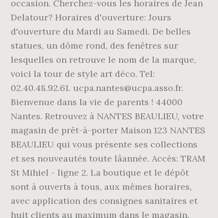
occasion. Cherchez-vous les horaires de Jean
Delatour? Horaires d'ouverture: Jours
d'ouverture du Mardi au Samedi. De belles
statues, un dôme rond, des fenêtres sur
lesquelles on retrouve le nom de la marque,
voici la tour de style art déco. Tel:
02.40.48.92.61. ucpa.nantes@ucpa.asso.fr.
Bienvenue dans la vie de parents ! 44000
Nantes. Retrouvez à NANTES BEAULIEU, votre
magasin de prêt-à-porter Maison 123 NANTES
BEAULIEU qui vous présente ses collections
et ses nouveautés toute lâannée. Accès: TRAM
St Mihiel - ligne 2. La boutique et le dépôt
sont à ouverts à tous, aux mêmes horaires,
avec application des consignes sanitaires et
huit clients au maximum dans le magasin.